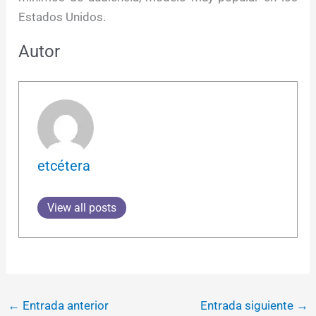
Estados Unidos.
Autor
etcétera
View all posts
←
Entrada anterior
Entrada siguiente
→