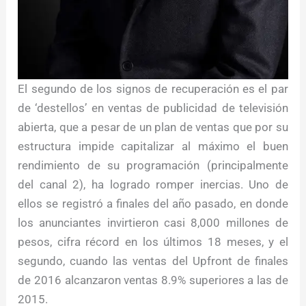
El segundo de los signos de recuperación es el par
de ‘destellos’ en ventas de publicidad de televisión
abierta, que a pesar de un plan de ventas que por su
estructura impide capitalizar al máximo el buen
rendimiento de su programación (principalmente
del canal 2), ha logrado romper inercias. Uno de
ellos se registró a finales del año pasado, en donde
los anunciantes invirtieron casi 8,000 millones de
pesos, cifra récord en los últimos 18 meses, y el
segundo, cuando las ventas del Upfront de finales
de 2016 alcanzaron ventas 8.9% superiores a las de
2015.