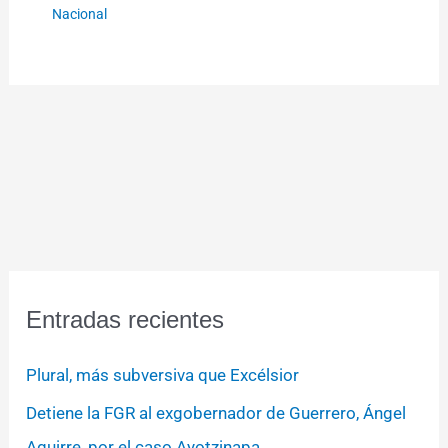
Nacional
Entradas recientes
Plural, más subversiva que Excélsior
Detiene la FGR al exgobernador de Guerrero, Ángel
Aguirre, por el caso Ayotzinapa