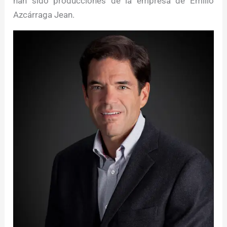
han sido producciones de la empresa de Emilio
Azcárraga Jean.