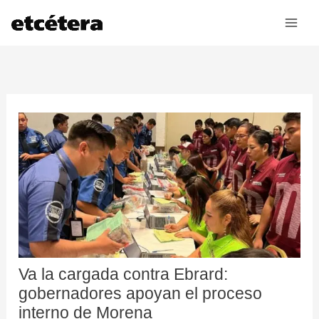
Ir
al
contenido
Va la cargada contra Ebrard:
gobernadores apoyan el proceso
interno de Morena