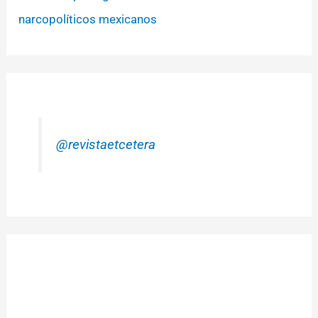
narcopolíticos mexicanos
@revistaetcetera