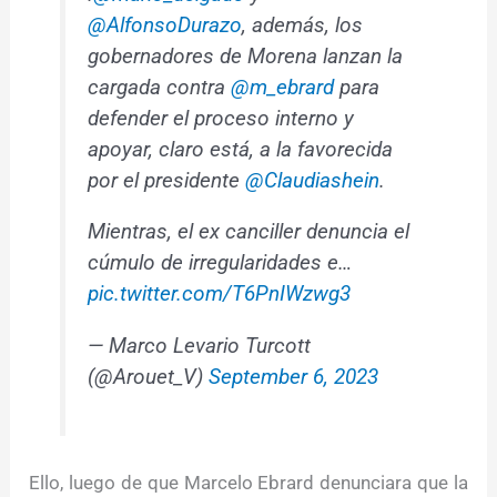
@AlfonsoDurazo
, además, los
gobernadores de Morena lanzan la
cargada contra
@m_ebrard
para
defender el proceso interno y
apoyar, claro está, a la favorecida
por el presidente
@Claudiashein
.
Mientras, el ex canciller denuncia el
cúmulo de irregularidades e…
pic.twitter.com/T6PnIWzwg3
— Marco Levario Turcott
(@Arouet_V)
September 6, 2023
Ello, luego de que Marcelo Ebrard denunciara que la