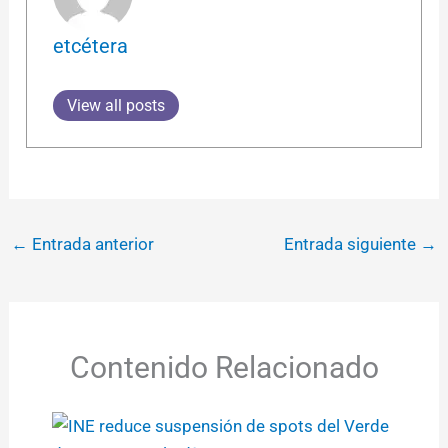
etcétera
View all posts
←
Entrada anterior
Entrada siguiente
→
Contenido Relacionado