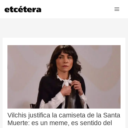
Ir
al
contenido
Vilchis justifica la camiseta de la Santa
Muerte: es un meme, es sentido del