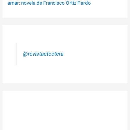
amar: novela de Francisco Ortiz Pardo
@revistaetcetera