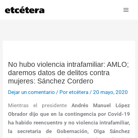
Ir
al
contenido
No hubo violencia intrafamiliar: AMLO;
daremos datos de delitos contra
mujeres: Sánchez Cordero
Dejar un comentario
/ Por
etcétera
/
20 mayo, 2020
Mientras el presidente
Andrés Manuel López
Obrador dijo que en la contingencia por Covid-19
ha habido reencuentro y no violencia intrafamiliar,
la secretaria de Gobernación, Olga Sánchez