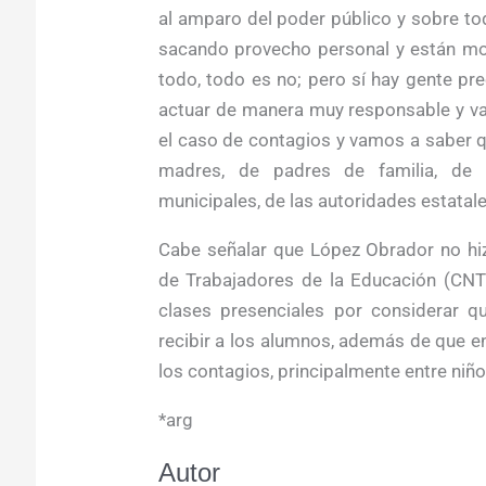
al amparo del poder público y sobre to
sacando provecho personal y están mol
todo, todo es no; pero sí hay gente pr
actuar de manera muy responsable y va
el caso de contagios y vamos a saber 
madres, de padres de familia, de 
municipales, de las autoridades estatale
Cabe señalar que López Obrador no hi
de Trabajadores de la Educación (CNTE
clases presenciales por considerar q
recibir a los alumnos, además de que e
los contagios, principalmente entre niño
*arg
Autor