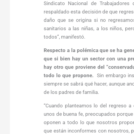
Sindicato Nacional de Trabajadores 
respaldado esta decisión de que regre
daño que se origina si no regresamo
sanitarios a las niñas, a los niños, p
todos”, manifestó.
Respecto a la polémica que se ha gene
que si bien hay un sector con una pre
hay otro que proviene del “conservadu
todo lo que propone.
Sin embargo insi
siempre se sabrá qué hacer, aunque an
de los padres de familia.
“Cuando planteamos lo del regreso a 
unos de buena fe, preocupados porque 
oponen a todo lo que nosotros propone
que están inconformes con nosotros, p