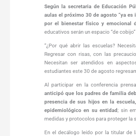
Según la secretaria de Educación Púb
aulas el próximo 30 de agosto “ya es 
por el bienestar físico y emocional 
educativos serán un espacio “de cobijo
“¿Por qué abrir las escuelas? Necesit
Regresar con risas, con las precauci
Necesitan ser atendidos en aspecto
estudiantes este 30 de agosto regresam
Al participar en la conferencia pren
anticipó que los padres de familia de
presencia de sus hijos en la escuel
epidemiológico en su entidad
; sin e
medidas y protocolos para proteger la 
En el decálogo leído por la titular de 