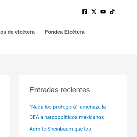
ros de etcétera
Fondea Etcétera
Entradas recientes
“Nada los protegerá”: amenaza la
DEA a narcopolíticos mexicanos
Admite Sheinbaum que los