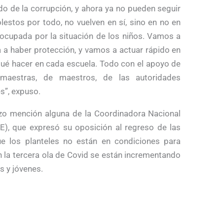
do de la corrupción, y ahora ya no pueden seguir
estos por todo, no vuelven en sí, sino en no en
eocupada por la situación de los niños. Vamos a
 a haber protección, y vamos a actuar rápido en
qué hacer en cada escuela. Todo con el apoyo de
maestras, de maestros, de las autoridades
s”, expuso.
zo mención alguna de la Coordinadora Nacional
), que expresó su oposición al regreso de las
ue los planteles no están en condiciones para
n la tercera ola de Covid se están incrementando
s y jóvenes.