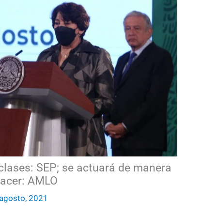
 clases: SEP; se actuará de manera
hacer: AMLO
agosto, 2021