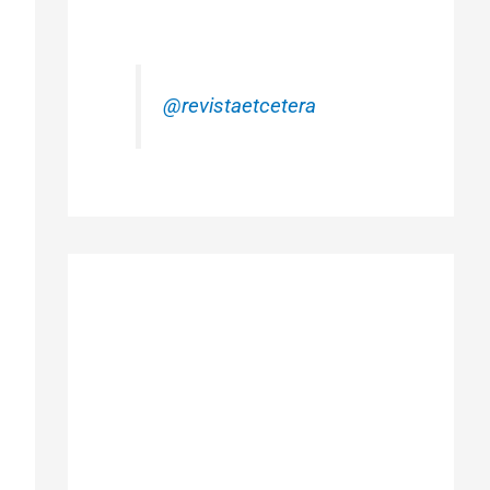
@revistaetcetera