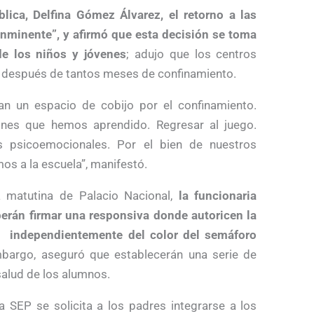
lica, Delfina Gómez Álvarez, el retorno a las
inminente”, y afirmó que esta decisión se toma
de los niños y jóvenes
; adujo que los centros
” después de tantos meses de confinamiento.
an un espacio de cobijo por el confinamiento.
ones que hemos aprendido. Regresar al juego.
s psicoemocionales. Por el bien de nuestros
os a la escuela”, manifestó.
sa matutina de Palacio Nacional,
la funcionaria
berán firmar una responsiva donde autoricen la
a, independientemente del color del semáforo
mbargo, aseguró que establecerán una serie de
salud de los alumnos.
la SEP se solicita a los padres integrarse a los