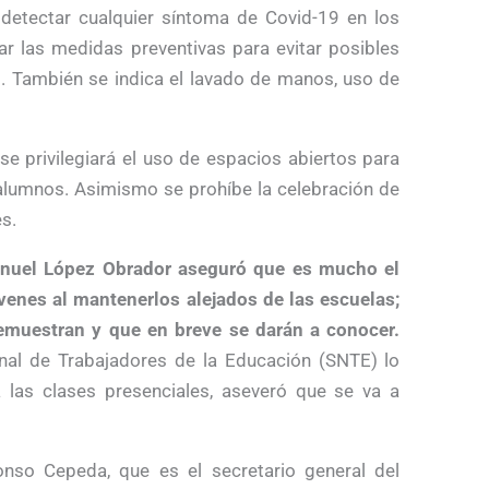
 detectar cualquier síntoma de Covid-19 en los
ar las medidas preventivas para evitar posibles
s. También se indica el lavado de manos, uso de
e privilegiará el uso de espacios abiertos para
 alumnos. Asimismo se prohíbe la celebración de
s.
anuel López Obrador aseguró que es mucho el
venes al mantenerlos alejados de las escuelas;
demuestran y que en breve se darán a conocer.
nal de Trabajadores de la Educación (SNTE) lo
 a las clases presenciales, aseveró que se va a
so Cepeda, que es el secretario general del