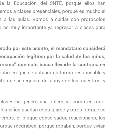
de la Educación, del SNTE, porque ellos han
semos a clases presenciales, porque es mucho el
s a las aulas. Vamos a cuidar con protocolos
ero es muy importante ya regresar a clases para
rado por este asunto, el mandatario consideró
ocupación legítima por la salud de los niños,
rismo” que solo busca llevarle la contraria en
stió en que se actuará en forma responsable y
otó que se requiere del apoyo de los maestros y
clases se generó una polémica, como en todo,
los niños puedan contagiarse y otros porque se
mos, el bloque conservador, reaccionario, los
orque medraban, porque robaban, porque vivían