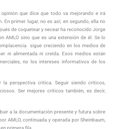
 opinión que dice que todo va mejorando e irá
 En primer lugar, no es así; en segundo, ella no
pués de coquetear y necear ha reconocido Jorge
on AMLO sino que es una extensión de él. Se lo
complacencia sigue creciendo en los medios de
er ni alimentada ni creída. Esos medios están
erciales, no los intereses informativos de los
a perspectiva crítica. Seguir siendo críticos,
ciosos. Ser mejores críticos también, es decir,
ribuir a la documentación presente y futura sobre
a por AMLO, continuada y operada por Sheinbaum,
n primera fila.