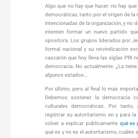
Algo que no hay que hacer: no hay que p
democráticas, tanto por el origen de l
intencionadas de la organización, y no 
intenten formar un nuevo partido qu
opositora. Los grupos liderados por J
formal nacional y su reivindicación so
cascarón que hoy lleva las siglas PRI 
democracia. No actualmente. ¿La tiene 
algunos estados…
Por último, pero al final lo más import
Debemos sostener la democracia co
culturales democráticas. Por tanto,
registrar su autoritarismo en y para la
volver a explicar públicamente
qué es 
qué es y no es el autoritarismo, cuáles