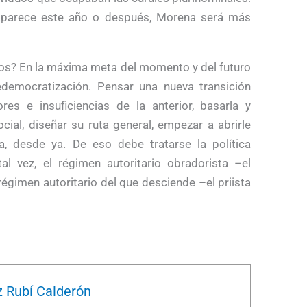
saparece este año o después, Morena será más
s? En la máxima meta del momento y del futuro
redemocratización. Pensar una nueva transición
es e insuficiencias de la anterior, basarla y
cial, diseñar su ruta general, empezar a abrirle
, desde ya. De eso debe tratarse la política
tal vez, el régimen autoritario obradorista –el
égimen autoritario del que desciende –el priista
 Rubí Calderón