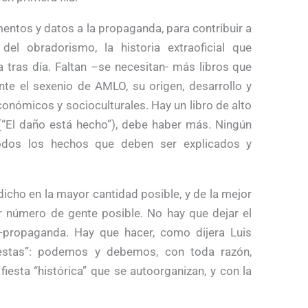
ntos y datos a la propaganda, para contribuir a
 del obradorismo, la historia extraoficial que
a tras día. Faltan –se necesitan- más libros que
ente el sexenio de AMLO, su origen, desarrollo y
conómicos y socioculturales. Hay un libro de alto
 (“El daño está hecho”), debe haber más. Ningún
todos los hechos que deben ser explicados y
dicho en la mayor cantidad posible, y de la mejor
r número de gente posible. No hay que dejar el
l-propaganda. Hay que hacer, como dijera Luis
fiestas”: podemos y debemos, con toda razón,
 fiesta “histórica” que se autoorganizan, y con la