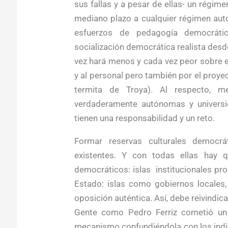
sus fallas y a pesar de ellas- un régime
mediano plazo a cualquier régimen aut
esfuerzos de pedagogía democráti
socialización democrática realista desde
vez hará menos y cada vez peor sobre e
y al personal pero también por el proyec
termita de Troya). Al respecto, me
verdaderamente autónomas y universi
tienen una responsabilidad y un reto.
Formar reservas culturales democrá
existentes. Y con todas ellas hay 
democráticos: islas institucionales pr
Estado: islas como gobiernos locales
oposición auténtica. Así, debe reivindic
Gente como Pedro Ferriz cometió un g
mecanismo confundiéndola con los indi