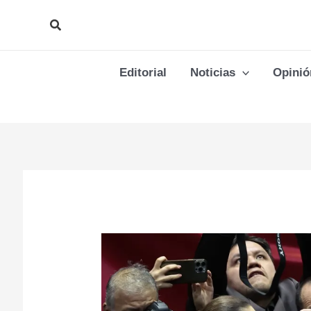
Ir
Buscar
al
contenido
Editorial
Noticias
Opinió