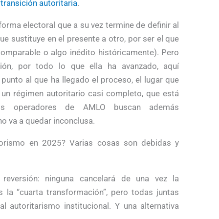
 transición autoritaria
.
orma electoral que a su vez termine de definir al
e sustituye en el presente a otro, por ser el que
comparable o algo inédito históricamente). Pero
ión, por todo lo que ella ha avanzado, aquí
l punto al que ha llegado el proceso, el lugar que
e un régimen autoritario casi completo, que está
los operadores de AMLO buscan además
 no va a quedar inconclusa.
adorismo en 2025? Varias cosas son debidas y
 reversión: ninguna cancelará de una vez la
 la “cuarta transformación”, pero todas juntas
 autoritarismo institucional. Y una alternativa