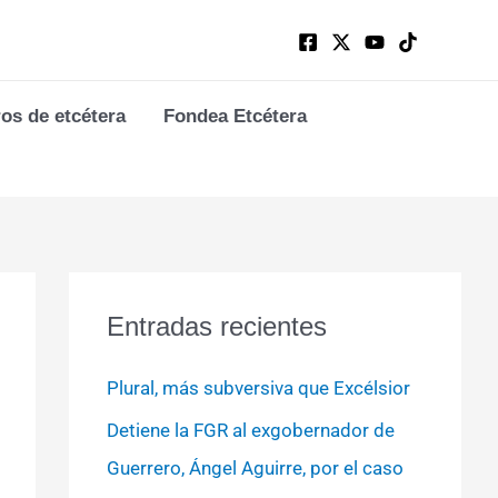
ros de etcétera
Fondea Etcétera
Entradas recientes
Plural, más subversiva que Excélsior
Detiene la FGR al exgobernador de
Guerrero, Ángel Aguirre, por el caso