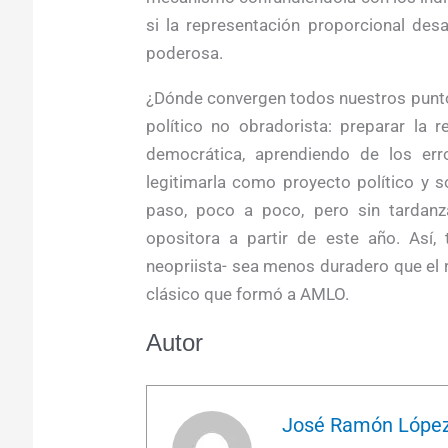
si la representación proporcional de
poderosa.
¿Dónde convergen todos nuestros punto
político no obradorista: preparar la 
democrática, aprendiendo de los error
legitimarla como proyecto político y so
paso, poco a poco, pero sin tardanza
opositora a partir de este año. Así, 
neopriista- sea menos duradero que el r
clásico que formó a AMLO.
Autor
José Ramón López