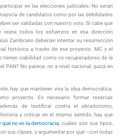
articipar en las elecciones judiciales. No serán
a mayoría de candidatos como por las debilidades
deben ser validadas con nuestro voto. Sí cabe que
e reúna todos los esfuerzos en esa dirección
esús Zambrano deberían intentar su resurrección
cial histórica a través de ese proyecto. MC y el
no tienen viabilidad como co-recuperadores de la
el PAN? No parece, no a nivel nacional, quizá en
ante, hay que mantener viva la idea democrática.
mo proyecto. Es necesario formar reservas
 además de testificar contra el obradorismo,
 historia y criticar en el mismo sentido, hay que
y qué no es la democracia
, cuáles son sus tipos,
 son sus clases, y argumentar por qué –con todas