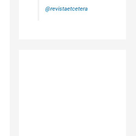
@revistaetcetera