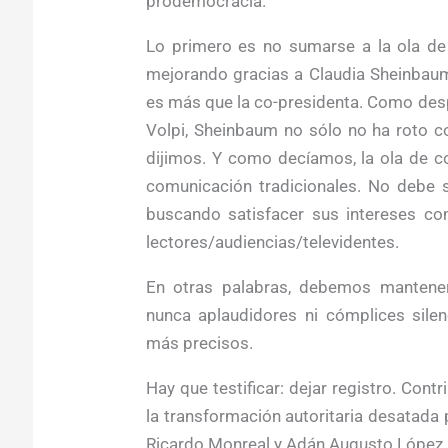
prodemocracia.
Lo primero es no sumarse a la ola de
mejorando gracias a Claudia Sheinbaum.
es más que la co-presidenta. Como des
Volpi, Sheinbaum no sólo no ha roto c
dijimos. Y como decíamos, la ola de 
comunicación tradicionales. No debe s
buscando satisfacer sus intereses com
lectores/audiencias/televidentes.
En otras palabras, debemos mantener l
nunca aplaudidores ni cómplices silen
más precisos.
Hay que testificar: dejar registro. Cont
la transformación autoritaria desatad
Ricardo Monreal y Adán Augusto López, e