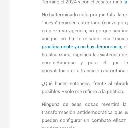
Terminó el 2024 y con él casi terminó
la
No ha terminado sólo porque falta la ref
“nuevo” régimen autoritario (nuevo porqu
empieza su vigencia, no porque sea in
aunque no ha terminado esa transic
prácticamente ya no hay democracia
; e
ha alcanzado, significa la existencia d
completándose y para el que 
consolidación. La transición autoritaria
¿Qué hacer, entonces, frente al obr
posibles –sólo me refiero a la política.
Ninguna de esas cosas revertirá la
transformación antidemocrática que es
pueden configurar un combate eficaz al