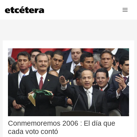
Ir
al
contenido
Conmemoremos 2006 : El día que
cada voto contó