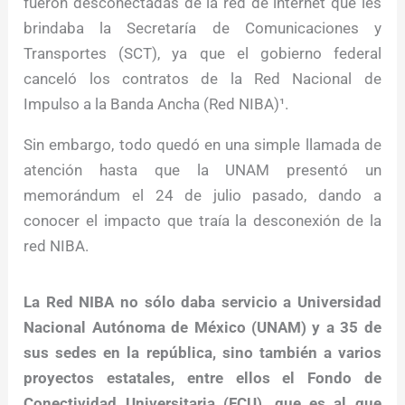
fueron desconectadas de la red de internet que les
brindaba la Secretaría de Comunicaciones y
Transportes (SCT), ya que el gobierno federal
canceló los contratos de la Red Nacional de
Impulso a la Banda Ancha (Red NIBA)¹.
Sin embargo, todo quedó en una simple llamada de
atención hasta que la UNAM presentó un
memorándum el 24 de julio pasado, dando a
conocer el impacto que traía la desconexión de la
red NIBA.
La Red NIBA no sólo daba servicio a Universidad
Nacional Autónoma de México (UNAM) y a 35 de
sus sedes en la república, sino también a varios
proyectos estatales, entre ellos el Fondo de
Conectividad Universitaria (FCU), que es al que