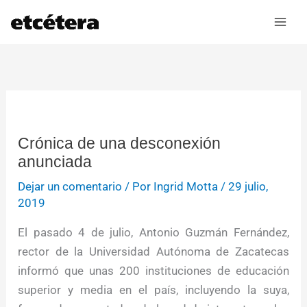
Ir
al
contenido
Crónica de una desconexión
anunciada
Dejar un comentario
/ Por
Ingrid Motta
/
29 julio,
2019
El pasado 4 de julio, Antonio Guzmán Fernández,
rector de la Universidad Autónoma de Zacatecas
informó que unas 200 instituciones de educación
superior y media en el país, incluyendo la suya,