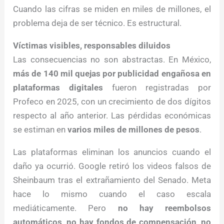
Cuando las cifras se miden en miles de millones, el
problema deja de ser técnico. Es estructural.
Víctimas visibles, responsables diluidos
Las consecuencias no son abstractas. En México,
más de 140 mil quejas por publicidad engañosa en
plataformas digitales
fueron registradas por
Profeco en 2025, con un crecimiento de dos dígitos
respecto al año anterior. Las pérdidas económicas
se estiman en
varios miles de millones de pesos
.
Las plataformas eliminan los anuncios cuando el
daño ya ocurrió. Google retiró los videos falsos de
Sheinbaum tras el extrañamiento del Senado. Meta
hace lo mismo cuando el caso escala
mediáticamente. Pero
no hay reembolsos
automáticos
,
no hay fondos de compensación
,
no