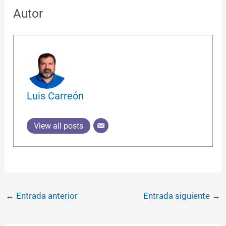
Autor
Luis Carreón
View all posts
←
Entrada anterior
Entrada siguiente
→