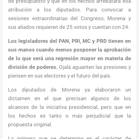
de presupuesto y que en los hechos arrebatará esa
atribución a los diputados. Para convocar a
sesiones extraordinarias del Congreso, Morena y
sus aliados requieren de 25 votos y cuentan con 24.
Los legisladores del PAN, PRI, MC y PRD tienen en
sus manos cuando menos posponer la aprobación
de lo que será una regresión mayor en materia de
división de poderes.
Ojalá aguanten las presiones y
piensen en sus electores y el futuro del país.
Los diputados de Morena ya elaboraron un
dictamen en el que precisan algunos de los
alcances de la iniciativa presidencial, pero que en
los hechos es tanto o más perjudicial que la
propuesta original.
Lo primero que se determina es el carácter de