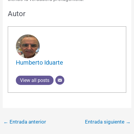
Autor
Humberto Iduarte
View all posts
←
Entrada anterior
Entrada siguiente
→