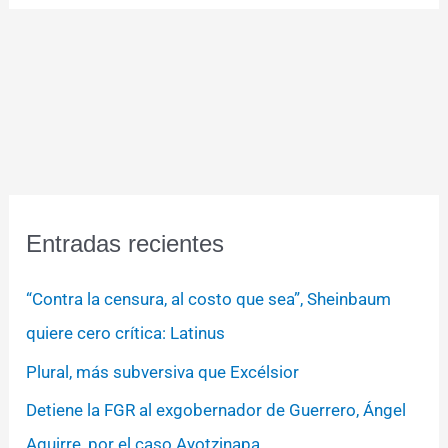
Entradas recientes
“Contra la censura, al costo que sea”, Sheinbaum
quiere cero crítica: Latinus
Plural, más subversiva que Excélsior
Detiene la FGR al exgobernador de Guerrero, Ángel
Aguirre, por el caso Ayotzinapa