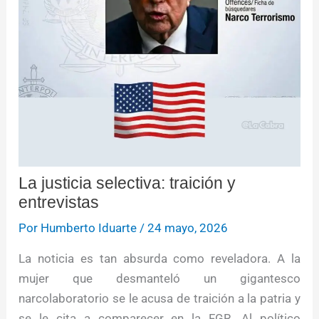
La justicia selectiva: traición y
entrevistas
Por
Humberto Iduarte
/
24 mayo, 2026
La noticia es tan absurda como reveladora. A la
mujer que desmanteló un gigantesco
narcolaboratorio se le acusa de traición a la patria y
se le cita a comparecer en la FGR. Al político