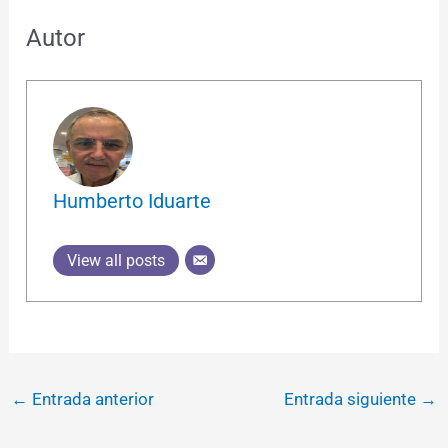
Autor
Humberto Iduarte
View all posts
←
Entrada anterior
Entrada siguiente
→