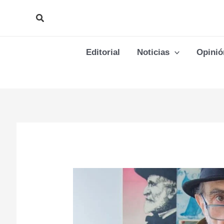
Ir
Buscar
al
contenido
Editorial
Noticias
Opinió