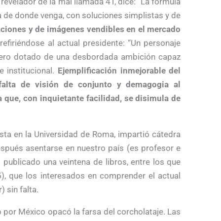
 revelador de la mal llamada 4T, dice: “La fórmula
ga de donde venga, con soluciones simplistas y de
aciones y de imágenes vendibles en el mercado
 refiriéndose al actual presidente: “Un personaje
 pero dotado de una desbordada ambición capaz
e institucional.
Ejemplificación inmejorable del
falta de visión de conjunto y demagogia al
 que, con inquietante facilidad, se disimula de
a en la Universidad de Roma, impartió cátedra
espués asentarse en nuestro país (es profesor e
 publicado una veintena de libros, entre los que
, que los interesados en comprender el actual
 sin falta.
o por México opacó la farsa del corcholataje. Las