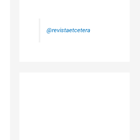
@revistaetcetera