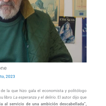
one
to, 2023
de la que hizo gala el economista y politólogo
su libro
La esperanza y el delirio
. El autor dijo que
a al servicio de una ambición descabellada”,