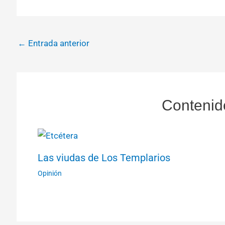
←
Entrada anterior
Contenid
Las viudas de Los Templarios
Opinión