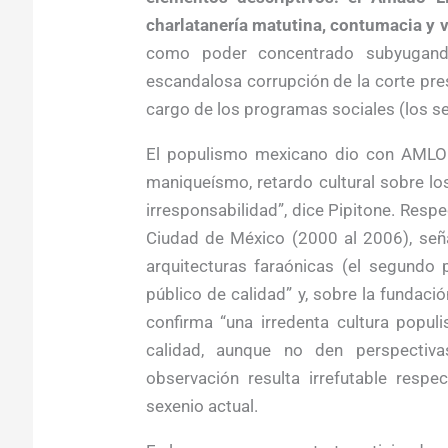
charlatanería matutina, contumacia y v
como poder concentrado subyugand
escandalosa corrupción de la corte presid
cargo de los programas sociales (los se
El populismo mexicano dio con AMLO “
maniqueísmo, retardo cultural sobre lo
irresponsabilidad”, dice Pipitone. Respe
Ciudad de México (2000 al 2006), señ
arquitecturas faraónicas (el segundo 
público de calidad” y, sobre la fundaci
confirma “una irredenta cultura popul
calidad, aunque no den perspectiv
observación resulta irrefutable respe
sexenio actual.