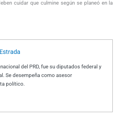
 deben cuidar que culmine según se planeó en la
Estrada
nacional del PRD, fue su diputados federal y
ral. Se desempeña como asesor
ta político.