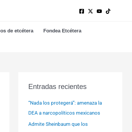
ros de etcétera
Fondea Etcétera
Entradas recientes
“Nada los protegerá”: amenaza la
DEA a narcopolíticos mexicanos
Admite Sheinbaum que los