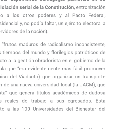
iolación serial de la Constitución
, entronización
o a los otros poderes y al Pacto Federal,
encial y, no podía faltar, un ejército electoral a
rvidores de la nación).
frutos maduros de radicalismo inconsistente,
s tiempos del mundo y florilegios patrióticos de
cto a la gestión obradorista en el gobierno de la
ala que “era evidentemente más fácil promover
piso del Viaducto) que organizar un transporte
ón de una nueva universidad local (la UACM), que
ista” que genera títulos académicos de dudosa
as reales de trabajo a sus egresados. Esta
cto a las 100 Universidades del Bienestar del