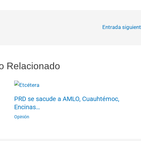
Entrada siguien
o Relacionado
PRD se sacude a AMLO, Cuauhtémoc,
Encinas…
Opinión