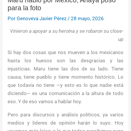
para la foto
Por
Genoveva Javier Pérez
/
28 mayo, 2026
Vinieron a apoyar a su heroína y se robaron su close-
up
Si hay dos cosas que nos mueven a los mexicanos
hasta los huesos son las desgracias y las
injusticias. Maru tiene las dos de su lado. Tiene
causa, tiene pueblo y tiene momento histórico. Lo
que todavía no tiene —y esto es lo que nadie está
diciendo— es una comunicación a la altura de todo
eso. Y de eso vamos a hablar hoy.
Pero para discursos y análisis políticos, ya varios
medios y líderes de opinión harán lo suyo. Hoy
vayamos más lejos: a lo que todos percibimos pero