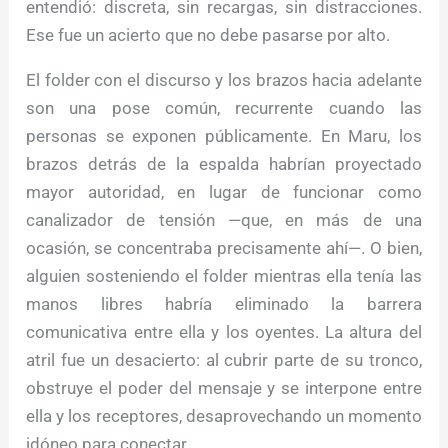
entendió: discreta, sin recargas, sin distracciones.
Ese fue un acierto que no debe pasarse por alto.
El folder con el discurso y los brazos hacia adelante
son una pose común, recurrente cuando las
personas se exponen públicamente. En Maru, los
brazos detrás de la espalda habrían proyectado
mayor autoridad, en lugar de funcionar como
canalizador de tensión —que, en más de una
ocasión, se concentraba precisamente ahí—. O bien,
alguien sosteniendo el folder mientras ella tenía las
manos libres habría eliminado la barrera
comunicativa entre ella y los oyentes. La altura del
atril fue un desacierto: al cubrir parte de su tronco,
obstruye el poder del mensaje y se interpone entre
ella y los receptores, desaprovechando un momento
idóneo para conectar.