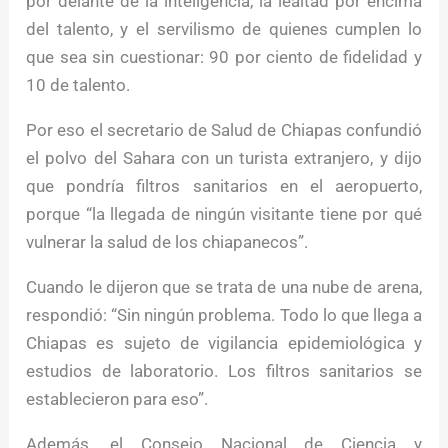
por delante de la inteligencia, la lealtad por encima
del talento, y el servilismo de quienes cumplen lo
que sea sin cuestionar: 90 por ciento de fidelidad y
10 de talento.
Por eso el secretario de Salud de Chiapas confundió
el polvo del Sahara con un turista extranjero, y dijo
que pondría filtros sanitarios en el aeropuerto,
porque “la llegada de ningún visitante tiene por qué
vulnerar la salud de los chiapanecos”.
Cuando le dijeron que se trata de una nube de arena,
respondió: “Sin ningún problema. Todo lo que llega a
Chiapas es sujeto de vigilancia epidemiológica y
estudios de laboratorio. Los filtros sanitarios se
establecieron para eso”.
Además, el Consejo Nacional de Ciencia y