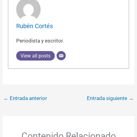
Rubén Cortés
Periodista y escritor.
View all posts
←
Entrada anterior
Entrada siguiente
→
Contenido Relacionado