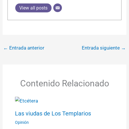
View all posts
←
Entrada anterior
Entrada siguiente
→
Contenido Relacionado
Las viudas de Los Templarios
Opinión