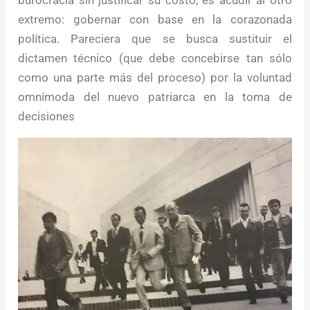
burocracia sin justificar su costo, es acudir al otro
extremo: gobernar con base en la corazonada
política. Pareciera que se busca sustituir el
dictamen técnico (que debe concebirse tan sólo
como una parte más del proceso) por la voluntad
omnímoda del nuevo patriarca en la toma de
decisiones