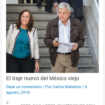
El traje nuevo del México viejo
Dejar un comentario
/ Por
Carlos Matienzo
/
6
agosto, 2018
S