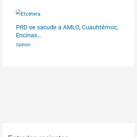
PRD se sacude a AMLO, Cuauhtémoc,
Encinas…
Opinión