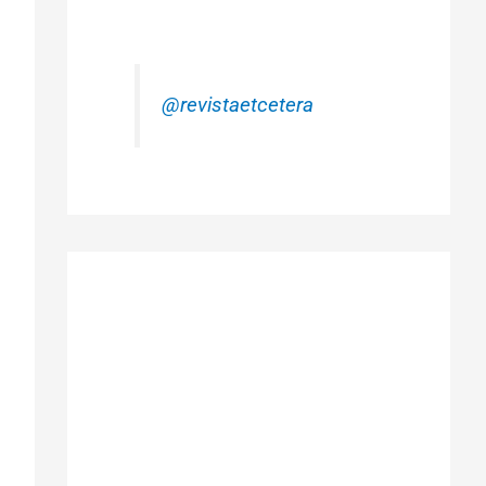
@revistaetcetera