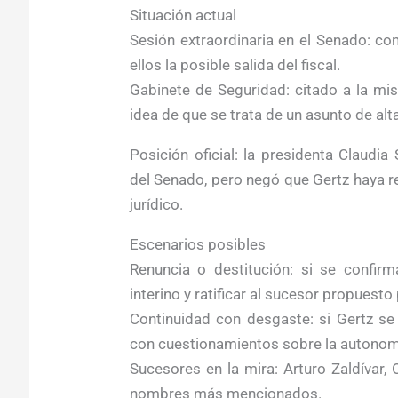
Situación actual
Sesión extraordinaria en el Senado: co
ellos la posible salida del fiscal.
Gabinete de Seguridad: citado a la mis
idea de que se trata de un asunto de alta
Posición oficial: la presidenta Claud
del Senado, pero negó que Gertz haya r
jurídico.
Escenarios posibles
Renuncia o destitución: si se confirm
interino y ratificar al sucesor propuesto
Continuidad con desgaste: si Gertz se 
con cuestionamientos sobre la autonomí
Sucesores en la mira: Arturo Zaldívar
nombres más mencionados.