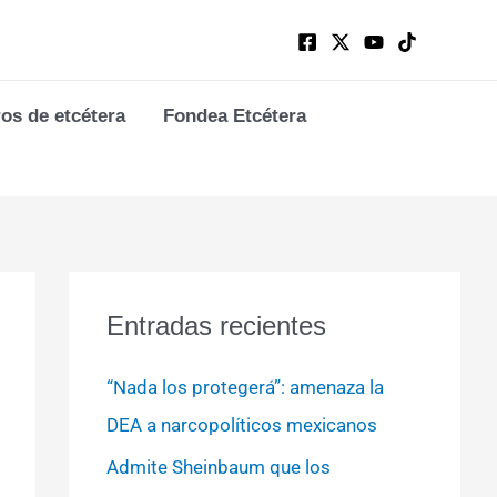
ros de etcétera
Fondea Etcétera
Entradas recientes
“Nada los protegerá”: amenaza la
DEA a narcopolíticos mexicanos
Admite Sheinbaum que los