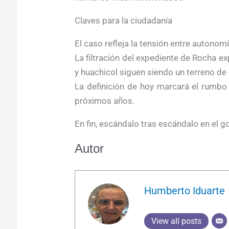
Claves para la ciudadanía
El caso refleja la tensión entre autonomía
La filtración del expediente de Rocha 
y huachicol siguen siendo un terreno de 
La definición de hoy marcará el rumbo 
próximos años.
En fin, escándalo tras escándalo en el g
Autor
Humberto Iduarte
View all posts