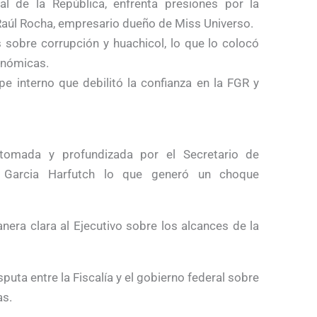
al de la República, enfrenta presiones por la
a Raúl Rocha, empresario dueño de Miss Universo.
 sobre corrupción y huachicol, lo que lo colocó
conómicas.
pe interno que debilitó la confianza en la FGR y
etomada y profundizada por el Secretario de
r Garcia Harfutch lo que generó un choque
era clara al Ejecutivo sobre los alcances de la
puta entre la Fiscalía y el gobierno federal sobre
as.