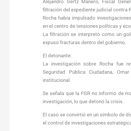
Alejandro Gertz Manero, Fiscal Gener
filtración del expediente judicial contr
Rocha había impulsado investigaciones
en el centro de tensiones políticas y e
La filtración se interpretó como un gol
expuso fracturas dentro del gobierno.
El detonante:
La investigación sobre Rocha fue r
Seguridad Pública Ciudadana, Oma
institucional.
Se señala que la FGR no informó de man
investigación, lo que detonó la crisis.
El caso se convirtió en un símbolo de dis
el control de investigaciones estratégic