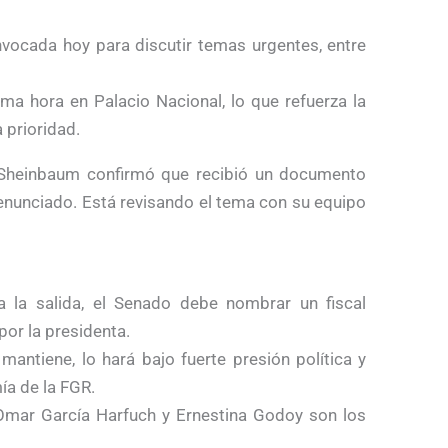
nvocada hoy para discutir temas urgentes, entre
ma hora en Palacio Nacional, lo que refuerza la
 prioridad.
ia Sheinbaum confirmó que recibió un documento
enunciado. Está revisando el tema con su equipo
a la salida, el Senado debe nombrar un fiscal
 por la presidenta.
mantiene, lo hará bajo fuerte presión política y
a de la FGR.
, Omar García Harfuch y Ernestina Godoy son los