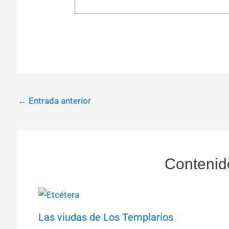
←
Entrada anterior
Contenid
Las viudas de Los Templarios