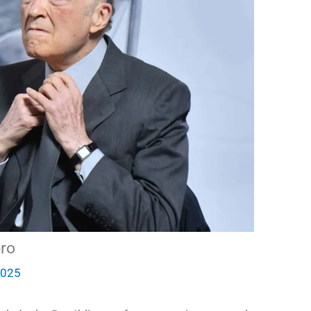
ero
2025