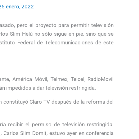
25 enero, 2022
asado, pero el proyecto para permitir televisión
rlos Slim Helú no sólo sigue en pie, sino que se
nstituto Federal de Telecomunicaciones de este
te, América Móvil, Telmex, Telcel, RadioMovil
án impedidos a dar televisión restringida.
im constituyó Claro TV después de la reforma del
a recibir el permiso de televisión restringida.
l, Carlos Slim Domit, estuvo ayer en conferencia