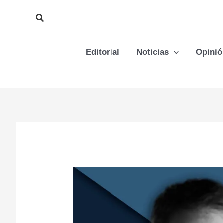
Ir
Buscar
al
contenido
Editorial
Noticias
Opinió