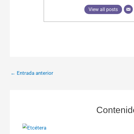
View all posts
←
Entrada anterior
Contenid