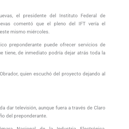
evas, el presidente del Instituto Federal de
uevas comentó que el pleno del IFT vería el
á este mismo miércoles.
ico preponderante puede ofrecer servicios de
e tiene, de inmediato podría dejar atrás toda la
 Obrador, quien escuchó del proyecto dejando al
da dar televisión, aunque fuera a través de Claro
año del preponderante.
mara Nacional de la Industria Electrónica,