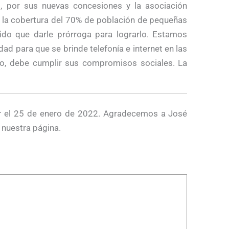
o, por sus nuevas concesiones y la asociación
er la cobertura del 70% de población de pequeñas
nido que darle prórroga para lograrlo. Estamos
dad para que se brinde telefonía e internet en las
o, debe cumplir sus compromisos sociales. La
r
el 25 de enero de 2022. Agradecemos a José
 nuestra página.