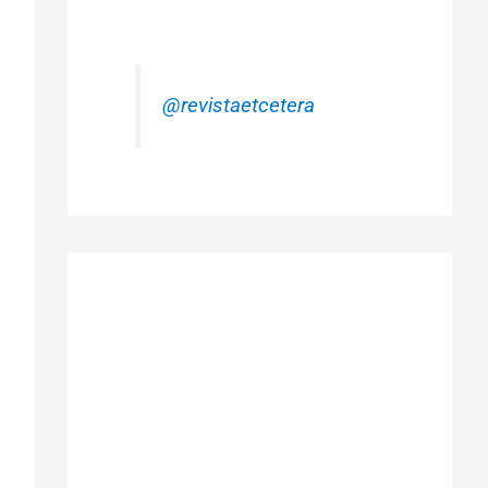
@revistaetcetera