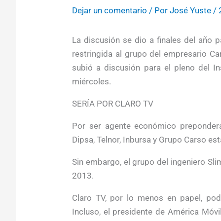
Dejar un comentario
/ Por
José Yuste
/
La discusión se dio a finales del año p
restringida al grupo del empresario Ca
subió a discusión para el pleno del I
miércoles.
SERÍA POR CLARO TV
Por ser agente económico preponderan
Dipsa, Telnor, Inbursa y Grupo Carso est
Sin embargo, el grupo del ingeniero Sl
2013.
Claro TV, por lo menos en papel, podrí
Incluso, el presidente de América Móvi