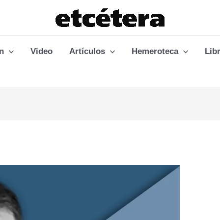
n
Video
Artículos
Hemeroteca
Lib