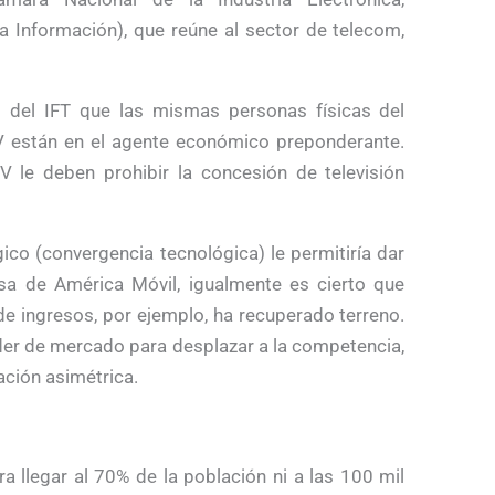
a Información), que reúne al sector de telecom,
s del IFT que las mismas personas físicas del
V están en el agente económico preponderante.
V le deben prohibir la concesión de televisión
gico (convergencia tecnológica) le permitiría dar
sa de América Móvil, igualmente es cierto que
e ingresos, por ejemplo, ha recuperado terreno.
poder de mercado para desplazar a la competencia,
ación asimétrica.
 llegar al 70% de la población ni a las 100 mil