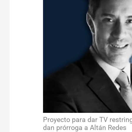
Proyecto para dar TV restrin
dan prórroga a Altán Redes