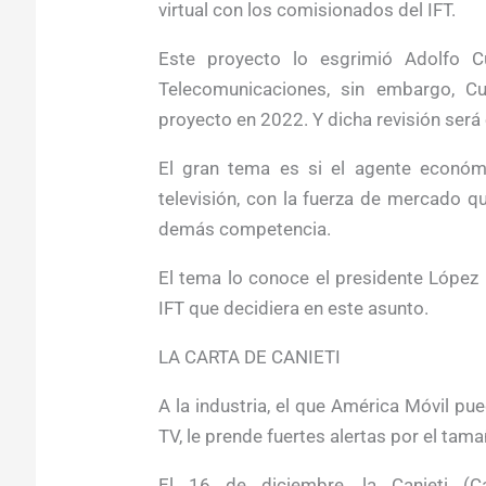
virtual con los comisionados del IFT.
Este proyecto lo esgrimió Adolfo Cu
Telecomunicaciones, sin embargo, C
proyecto en 2022. Y dicha revisión ser
El gran tema es si el agente económ
televisión, con la fuerza de mercado qu
demás competencia.
El tema lo conoce el presidente López
IFT que decidiera en este asunto.
LA CARTA DE CANIETI
A la industria, el que América Móvil pue
TV, le prende fuertes alertas por el tam
El 16 de diciembre, la Canieti (Cá