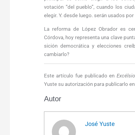
votación “del pueblo”, cuando los ciu
elegir. Y. desde luego. serán usados po
La reforma de López Obrador es centr
Córdova, hoy representa una clave punta
sición democrática y elecciones creíb
cambiarlo?
Este artículo fue publicado en
Excélsi
Yuste su autorización para publicarlo en
Autor
José Yuste