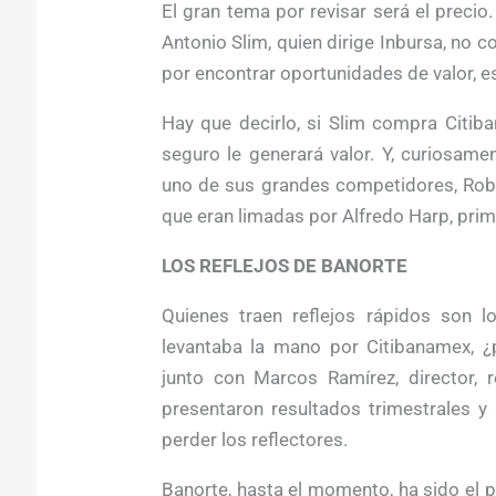
El gran tema por revisar será el precio
Antonio Slim, quien di­rige Inbursa, no
por encontrar oportunidades de valor, es
Hay que decirlo, si Slim compra Citiba
seguro le generará valor. Y, curiosame
uno de sus grandes competidores, Robe
que eran li­madas por Alfredo Harp, prim
LOS REFLEJOS DE BANORTE
Quienes traen reflejos rápidos son 
levantaba la mano por Citibanamex, ¿
junto con Marcos Ramírez, director, 
presentaron resultados trimestrales y
perder los reflectores.
Banorte, hasta el momento, ha sido el 