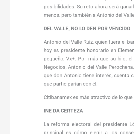
posibilidades. Su reto ahora será ganar
menos, pero también a Antonio del Valle
DEL VALLE, NO LO DEN POR VENCIDO
Antonio del Valle Ruíz, quien fuera el b
hoy es presidente hono­rario en Elemen
pequeño, Vx+. Por más que su hijo, e
Negocios, Antonio del Valle Perochena, 
que don Antonio tiene interés, cuenta 
que participarían con él.
Citibanamex es más atractivo de lo que
INE DA CERTEZA
La reforma electoral del presidente L
principal es cómo elegir a los consej