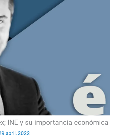
ex; INE y su importancia económica
29 abril, 2022