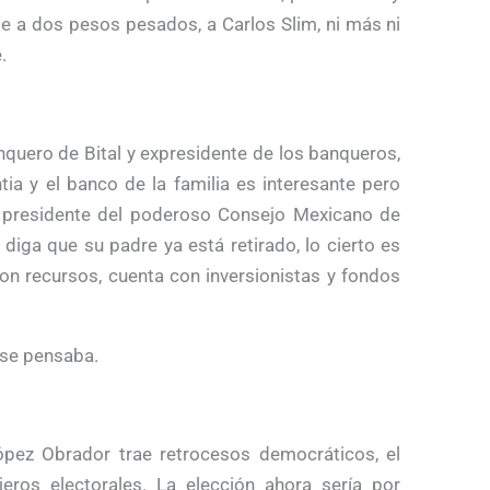
le a dos pesos pesados, a Carlos Slim, ni más ni
.
anquero de Bital y expresidente de los banqueros,
tia y el banco de la familia es interesante pero
l presidente del poderoso Consejo Mexicano de
diga que su padre ya está retirado, lo cierto es
con recursos, cuenta con inversionistas y fondos
 se pensaba.
ópez Obrador trae retrocesos democráticos, el
eros electorales. La elección ahora sería por