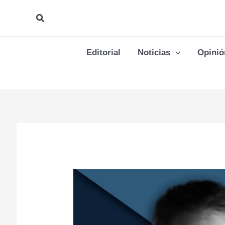
Ir
Buscar
al
contenido
Editorial
Noticias
Opinió