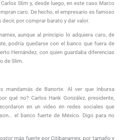
. Carlos Slim y, desde luego, en este caso Marco
 compran caro. De hecho, el empresario es famoso
 decir, por comprar barato y dar valor.
namex, aunque al principio lo adquiera caro, de
nte, podría quedar­se con el banco que fuera de
rto Hernández, con quien guardaba diferencias
o de Slim.
los mandamás de Banorte. Al ver que Inbursa
por qué no? Carlos Hank González, presidente,
recordaron en un video en redes sociales que
 son… el banco fuerte de México. Digo para no
postor más fuerte por Citibanamex, por tamaño y