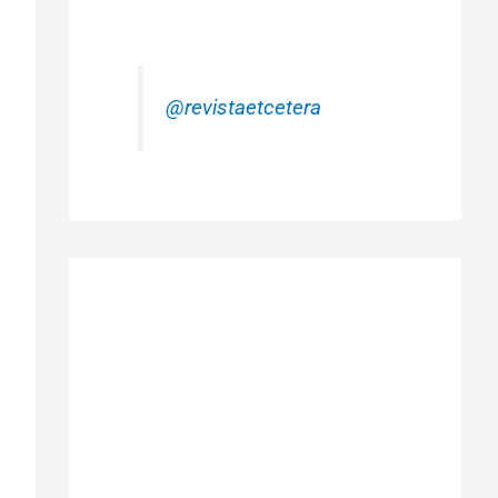
@revistaetcetera