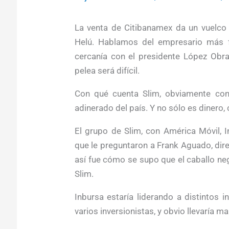
La venta de Citibanamex da un vuelco 
Helú. Hablamos del empre­sario más 
cercanía con el presidente López Obra
pelea será difícil.
Con qué cuenta Slim, obviamente con
adinerado del país. Y no sólo es dinero,
El grupo de Slim, con América Móvil, 
que le preguntaron a Frank Aguado, dire
así fue cómo se supo que el caballo neg
Slim.
Inbursa estaría liderando a distintos in
varios inversionistas, y obvio llevaría ma