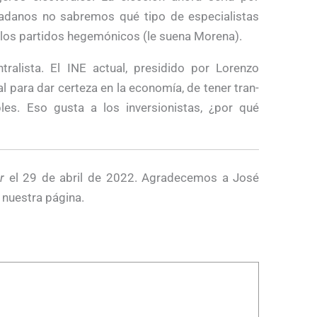
dadanos no sabremos qué tipo de especialistas
r los partidos hegemónicos (le suena Morena).
alista. El INE ac­tual, presidido por Lorenzo
l para dar certeza en la economía, de tener tran­
les. Eso gusta a los inversionistas, ¿por qué
or
el 29 de abril de 2022. Agradecemos a José
 nuestra página.