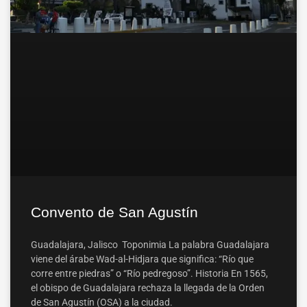
Convento de San Agustín
Guadalajara, Jalisco Toponimia La palabra Guadalajara
viene del árabe Wad-al-Hidjara que significa: “Río que
corre entre piedras” o “Río pedregoso”. Historia En 1565,
el obispo de Guadalajara rechaza la llegada de la Orden
de San Agustín (OSA) a la ciudad.