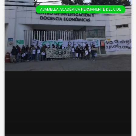
ASAMBLEA ACADÉMICA PERMANENTE DEL CIDE