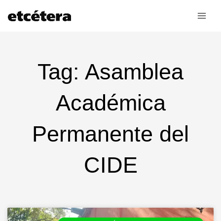
Ir
al
contenido
Tag: Asamblea
Académica
Permanente del
CIDE