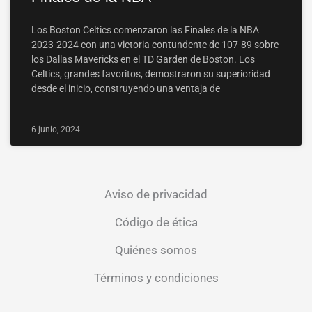
Los Boston Celtics comenzaron las Finales de la NBA
2023-2024 con una victoria contundente de 107-89 sobre
los Dallas Mavericks en el TD Garden de Boston. Los
Celtics, grandes favoritos, demostraron su superioridad
desde el inicio, construyendo una ventaja de
6 junio, 2024
Aviso de privacidad
Código de ética
Quiénes somos
Términos y condiciones