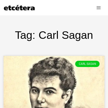
Ir
al
contenido
Tag: Carl Sagan
CARL SAGAN