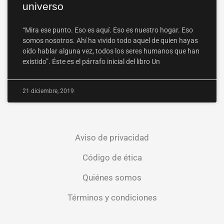
universo
“Mira ese punto. Eso es aquí. Eso es nuestro hogar. Eso
somos nosotros. Ahí ha vivido todo aquel de quien hayas
oído hablar alguna vez, todos los seres humanos que han
existido”. Éste es el párrafo inicial del libro Un
21 diciembre, 2019
Aviso de privacidad
Código de ética
Quiénes somos
Términos y condiciones