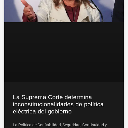
La Suprema Corte determina
inconstitucionalidades de política
eléctrica del gobierno
La Política de Confiabilidad, Seguridad, Continuidad y