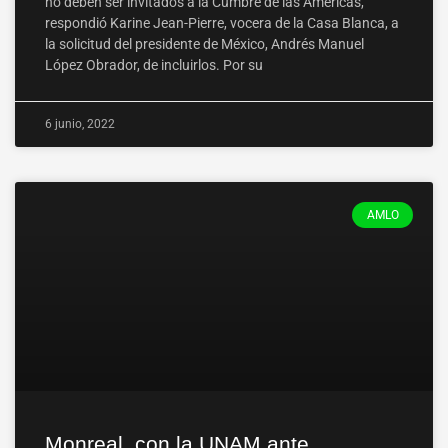
no deben ser invitados a la Cumbre de las Américas,
respondió Karine Jean-Pierre, vocera de la Casa Blanca, a
la solicitud del presidente de México, Andrés Manuel
López Obrador, de incluirlos. Por su
6 junio, 2022
AMLO
Monreal, con la UNAM ante