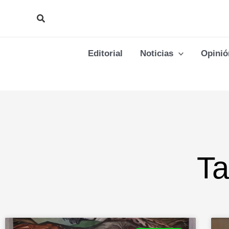
Ir
Buscar
al
contenido
Editorial
Noticias
Opinió
Ta