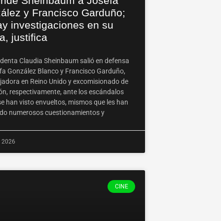
ende Sheinbaum a Josefa
ález y Francisco Garduño;
ay investigaciones en su
a, justifica
identa Claudia Sheinbaum salió en defensa
fa González Blanco y Francisco Garduño,
adora en Reino Unido y excomisionado de
ón, respectivamente, ante los escándalos
se han visto envueltos, mismos que les han
do numerosos cuestionamientos y
, 2026
CINE