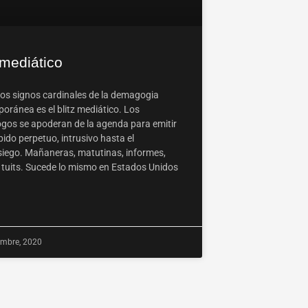
 mediático
los signos cardinales de la demagogia
oránea es el blitz mediático. Los
os se apoderan de la agenda para emitir
ido perpetuo, intrusivo hasta el
iego. Mañaneras, matutinas, informes,
, tuits. Sucede lo mismo en Estados Unidos
embre, 2020