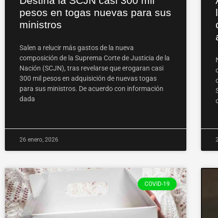
Destina la SCJN casi 300 mil
pesos en togas nuevas para sus
ministros
Salen a relucir más gastos de la nueva
composición de la Suprema Corte de Justicia de la
Nación (SCJN), tras revelarse que erogaran casi
300 mil pesos en adquisición de nuevas togas
para sus ministros. De acuerdo con información
dada
26 enero, 2026
COVID-19