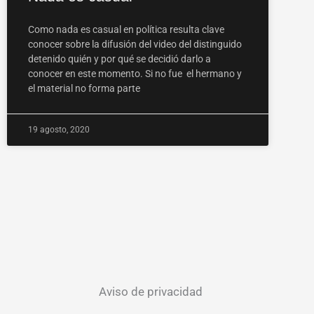
Como nada es casual en política resulta clave
conocer sobre la difusión del video del distinguido
detenido quién y por qué se decidió darlo a
conocer en este momento. Si no fue el hermano y
el material no forma parte
19 agosto, 2020
Aviso de privacidad