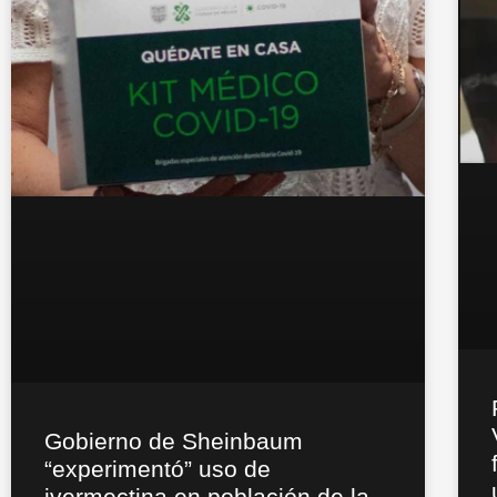
Gobierno de Sheinbaum
“experimentó” uso de
ivermectina en población de la