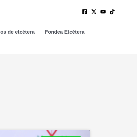
ros de etcétera
Fondea Etcétera