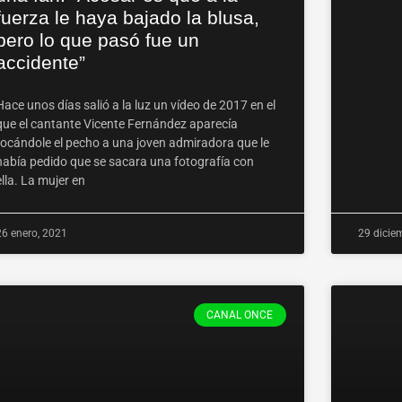
fuerza le haya bajado la blusa,
pero lo que pasó fue un
accidente”
Hace unos días salió a la luz un vídeo de 2017 en el
que el cantante Vicente Fernández aparecía
tocándole el pecho a una joven admiradora que le
había pedido que se sacara una fotografía con
ella. La mujer en
26 enero, 2021
29 dicie
CANAL ONCE