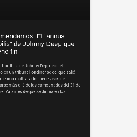
mendamos: El “annus
bilis” de Johnny Deep que
ene fin
 horribilis de Johnny Depp, con el
o en un tribunal londinense del que salió
o como maltratador, tiene visos de
arse más allá de las campanadas del 31 de
e. Ya antes de que se dirima en los