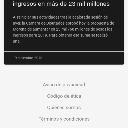
ingresos en más de 23 mil millones
Al reiniciar sus actividades tras la acalorada sesión de
ayer, la Cámara de Diputados aprobó hoy la propuesta de
Morena de aumentar en 23 mil 768 millones de pesos los
ingresos para 2019. Para obtener esa suma se realizó
una
19 diciembre, 2018
Aviso de privacidad
Código de ética
Quiénes somos
Términos y condiciones