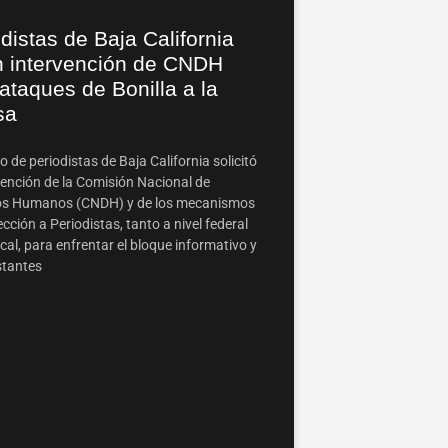
distas de Baja California
n intervención de CNDH
ataques de Bonilla a la
sa
 de periodistas de Baja California solicitó
vención de la Comisión Nacional de
os Humanos (CNDH) y de los mecanismos
cción a Periodistas, tanto a nivel federal
al, para enfrentar el bloque informativo y
stantes