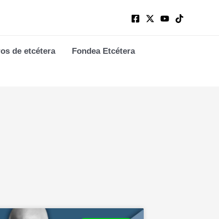
ros de etcétera
Fondea Etcétera