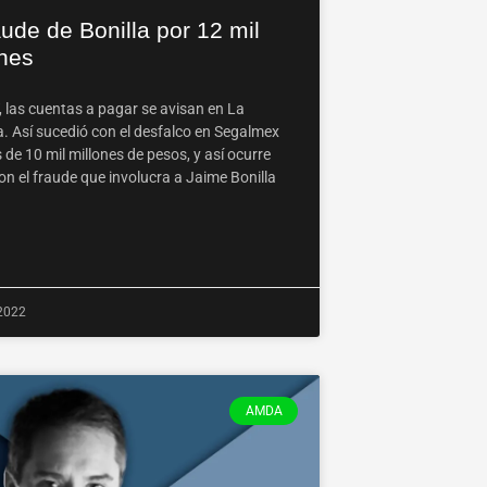
aude de Bonilla por 12 mil
ones
, las cuentas a pagar se avisan en La
. Así sucedió con el desfalco en Segalmex
de 10 mil millones de pesos, y así ocurre
on el fraude que involucra a Jaime Bonilla
 2022
AMDA