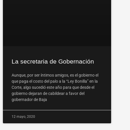
La secretaria de Gobernación
Aunque, por ser íntimos amigos, es el gobierno el
que paga el costo del palo a la “Ley Bonilla” en la
Corte, algo sucedió este año para que desde el
gobierno dejaran de cabildear a favor del
gobernador de Baja
12 mayo, 2020