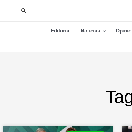
Ir
Buscar
al
contenido
Editorial
Noticias
Opinió
Tag