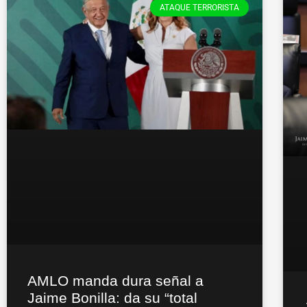
ATAQUE TERRORISTA
AMLO manda dura señal a
Jaime Bonilla: da su “total