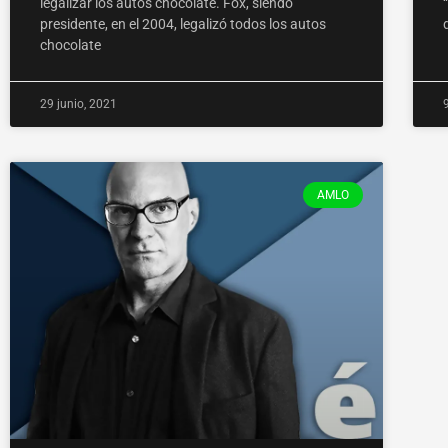
legalizar los autos chocolate. Fox, siendo
presidente, en el 2004, legalizó todos los autos
chocolate
29 junio, 2021
AMLO