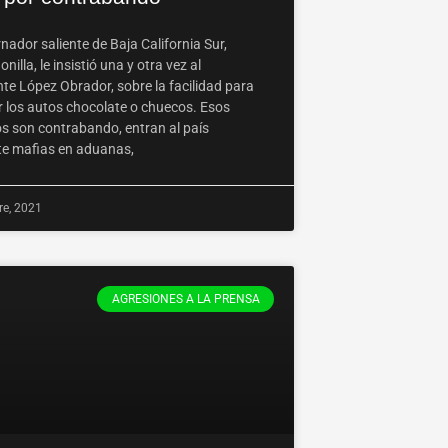
nador saliente de Baja California Sur,
nilla, le insistió una y otra vez al
nte López Obrador, sobre la facilidad para
ar los autos chocolate o chuecos. Esos
os son contrabando, entran al país
e mafias en aduanas,
re, 2021
AGRESIONES A LA PRENSA