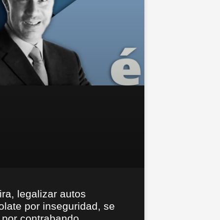
ra, legalizar autos
late por inseguridad, se
 por contrabando