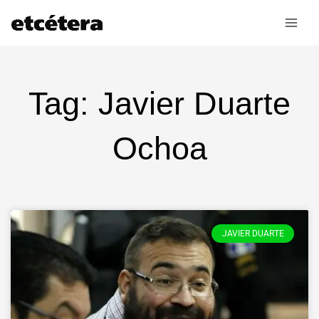
Ir
al
contenido
Tag: Javier Duarte
Ochoa
JAVIER DUARTE