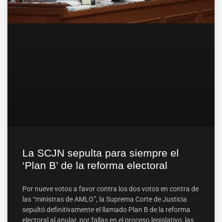
La SCJN sepulta para siempre el
‘Plan B’ de la reforma electoral
Por nueve votos a favor contra los dos votos en contra de
las “ministras de AMLO”, la Suprema Corte de Justicia
sepultó definitivamente el llamado Plan B de la reforma
electoral al anular, por fallas en el proceso legislativo, las