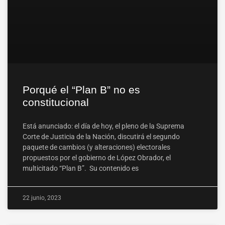
Porqué el “Plan B” no es
constitucional
Está anunciado: el día de hoy, el pleno de la Suprema
Corte de Justicia de la Nación, discutirá el segundo
paquete de cambios (y alteraciones) electorales
propuestos por el gobierno de López Obrador, el
multicitado “Plan B”. Su contenido es
22 junio, 2023