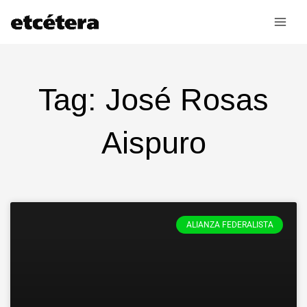
Ir
al
contenido
Tag: José Rosas
Aispuro
ALIANZA FEDERALISTA