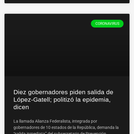
CORONAVIRUS
Diez gobernadores piden salida de
López-Gatell; politizó la epidemia,
dicen
La llamada Alianza Federalista, integrada por
gobernadores de 10 estados de la República, demanda la
“salida inmediata” del subsecretario de Prevención