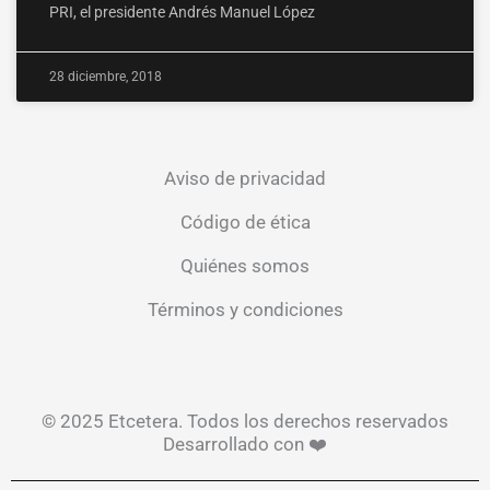
PRI, el presidente Andrés Manuel López
28 diciembre, 2018
Aviso de privacidad
Código de ética
Quiénes somos
Términos y condiciones
© 2025 Etcetera. Todos los derechos reservados
Desarrollado con ❤️