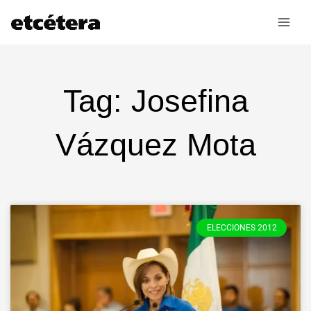
Ir
al
contenido
Tag: Josefina
Vázquez Mota
ELECCIONES 2012