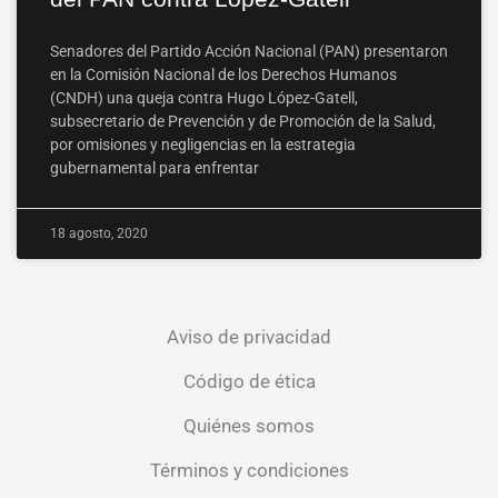
Senadores del Partido Acción Nacional (PAN) presentaron
en la Comisión Nacional de los Derechos Humanos
(CNDH) una queja contra Hugo López-Gatell,
subsecretario de Prevención y de Promoción de la Salud,
por omisiones y negligencias en la estrategia
gubernamental para enfrentar
18 agosto, 2020
Aviso de privacidad
Código de ética
Quiénes somos
Términos y condiciones