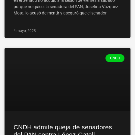
en el Senado no acudió a la sesión de viernes a sábado
porque no quiso, la senadora del PAN, Josefina Vázquez
Mota, lo acusó de mentir y aseguró que el senador
4 mayo, 2023
CNDH
CNDH admite queja de senadores
del PAN contra López-Gatell