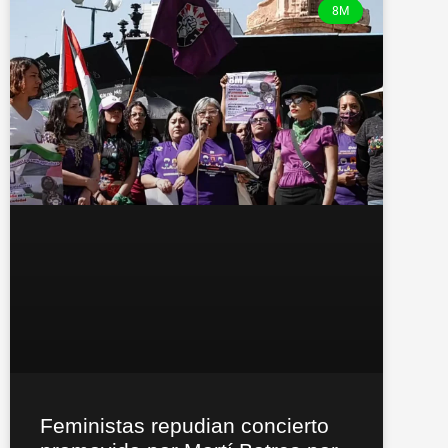
8M
Feministas repudian concierto