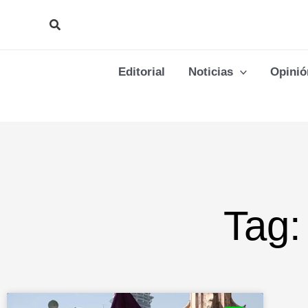
Ir
Buscar
al
contenido
Editorial
Noticias
Opinió
Tag: