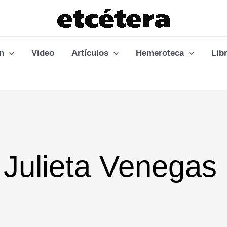
n
Video
Artículos
Hemeroteca
Lib
 Julieta Venegas