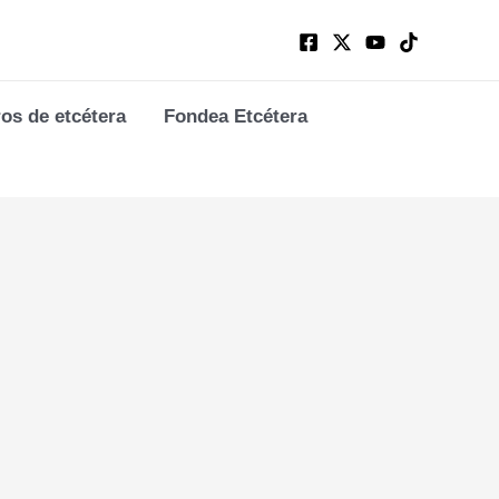
ros de etcétera
Fondea Etcétera