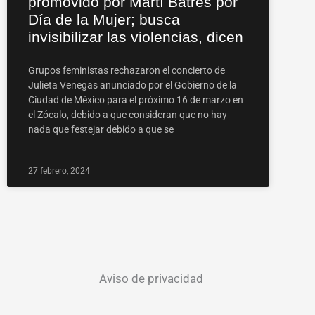
promovido por Martí Batres por
Día de la Mujer; busca
invisibilizar las violencias, dicen
Grupos feministas rechazaron el concierto de
Julieta Venegas anunciado por el Gobierno de la
Ciudad de México para el próximo 16 de marzo en
el Zócalo, debido a que consideran que no hay
nada que festejar debido a que se
27 febrero, 2024
Aviso de privacidad