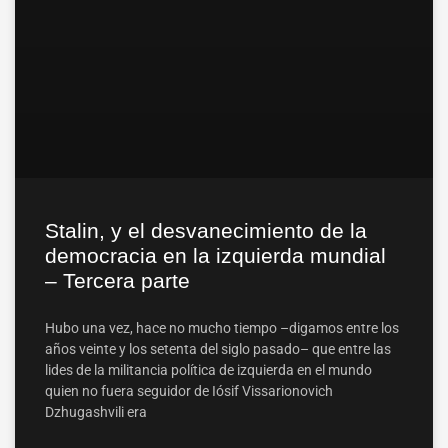
Stalin, y el desvanecimiento de la
democracia en la izquierda mundial
– Tercera parte
Hubo una vez, hace no mucho tiempo –digamos entre los
años veinte y los setenta del siglo pasado– que entre las
lides de la militancia política de izquierda en el mundo
quien no fuera seguidor de Iósif Vissarionovich
Dzhugashvili era