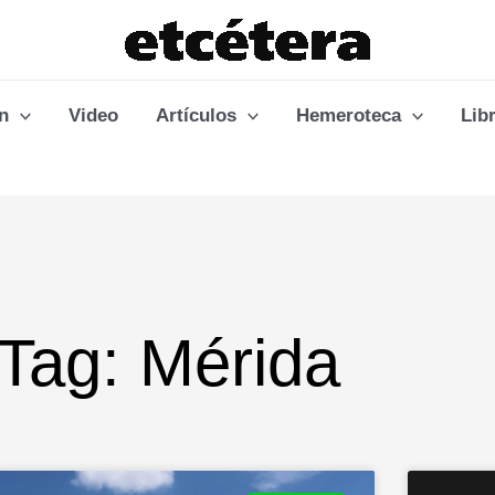
n
Video
Artículos
Hemeroteca
Lib
Tag: Mérida