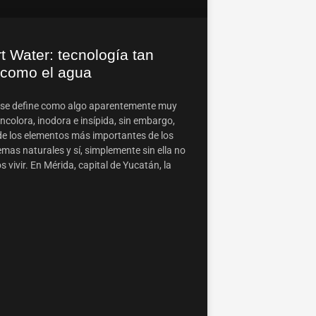
t Water: tecnología tan
 como el agua
 se define como algo aparentemente muy
incolora, inodora e insípida, sin embargo,
de los elementos más importantes de los
mas naturales y sí, simplemente sin ella no
vivir. En Mérida, capital de Yucatán, la