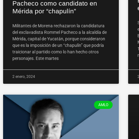
Pacheco como candidato en
Mérida por “chapulín”
Militantes de Morena rechazaron la candidatura
del exclavadista Rommel Pacheco a la alcaldía de
Mérida, capital de Yucatán, porque consideraron
que es la imposición de un “chapulín” que podría
traicionar al partido como lo han hecho otros
personajes. Este martes
2 enero, 2024
AMLO