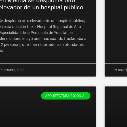
En Mérida se desploma otro
elevador de un hospital público
Se desplomó otro elevador de un hospital público;
en esta ocasión fue el Hospital Regional de Alta
Especialidad de la Península de Yucatán, en
Mérida, donde cayó uno más cuando trasladaba a
12 personas, que, han reportado las autoridades,
no
26 octubre, 2023
19 novie
ARQUITECTURA COLONIAL