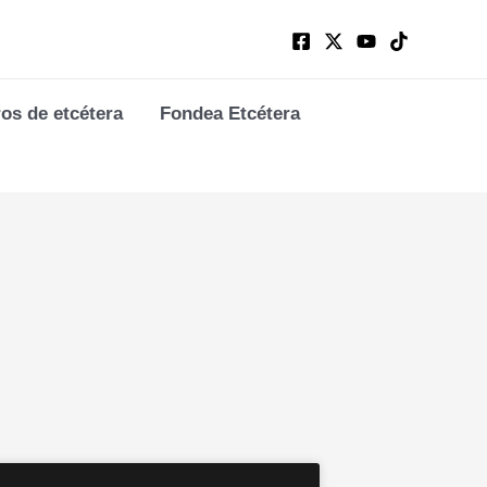
ros de etcétera
Fondea Etcétera