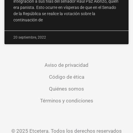
integración a sus filas del senador Raúl Paz Alonzo, quien
era panista. Esto ocurre en vísperas de que en el Senado
de la República se realice la votación sobre la
continuación de
20 septiembre, 2022
Aviso de privacidad
Código de ética
Quiénes somos
Términos y condiciones
© 2025 Etcetera. Todos los derechos reservados