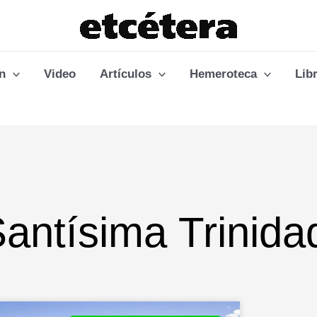
n
Video
Artículos
Hemeroteca
Lib
Santísima Trinida