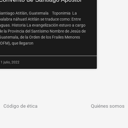
Santiago Atitlán, Guatemala Toponimia La
palabra náhuatl Atitlán se traduce como: Entre
aguas. Historia La evangelización estuvo a cargo
de la Provincia del Santísimo Nombre de Jesús de
Guatemala, de la Orden de los Frailes Menores
(OFM), que llegaron
11 julio, 2022
Código de ética
Quiénes somos