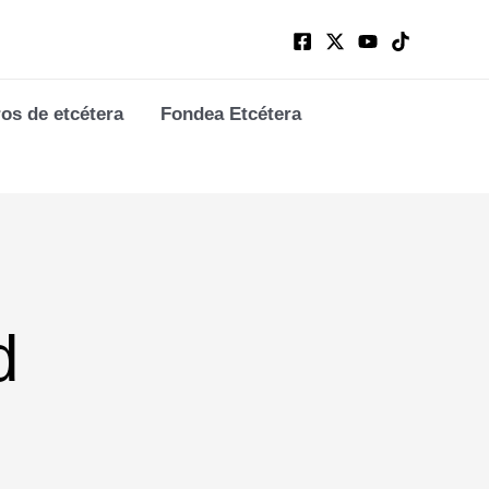
ros de etcétera
Fondea Etcétera
d