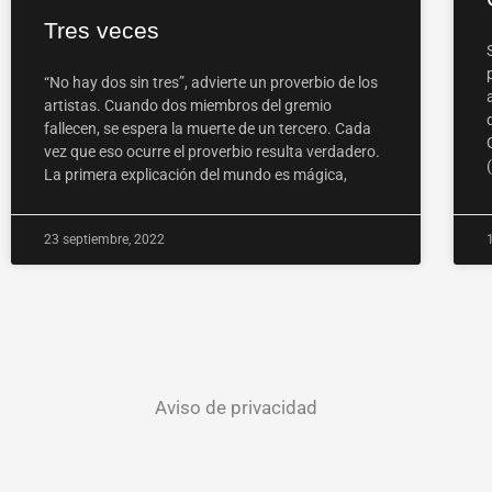
Tres veces
“No hay dos sin tres”, advierte un proverbio de los
artistas. Cuando dos miembros del gremio
fallecen, se espera la muerte de un tercero. Cada
vez que eso ocurre el proverbio resulta verdadero.
La primera explicación del mundo es mágica,
23 septiembre, 2022
Aviso de privacidad