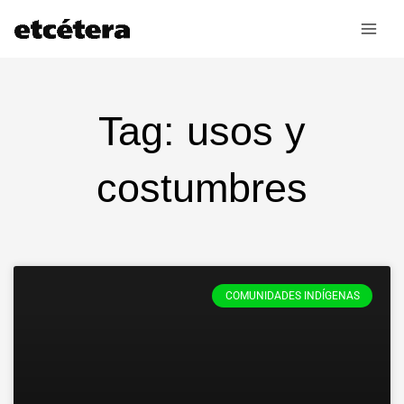
Ir
al
contenido
Tag: usos y
costumbres
COMUNIDADES INDÍGENAS