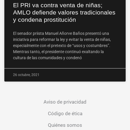
El PRI va contra venta de niñas;
AMLO defiende valores tradicionales
y condena prostitución
El senador priista Manuel Añorve Baños presentó una
iniciativa para reformar la ley y evitar la venta de niñas,
especialmente con el pretexto de “usos y costumbres”.
Mientras tanto, el presidente continuó exaltando la
cultura de las comunidades y condenó
26 octubre, 2021
Aviso de privacidad
Código de ética
Quiénes somos