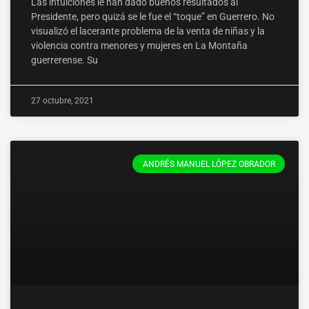
Las intuiciones le han dado buenos resultados al
Presidente, pero quizá se le fue el “toque” en Guerrero. No
visualizó el lacerante problema de la venta de niñas y la
violencia contra menores y mujeres en La Montaña
guerrerense. Su
27 octubre, 2021
ANDRÉS MANUEL LÓPEZ OBRADOR