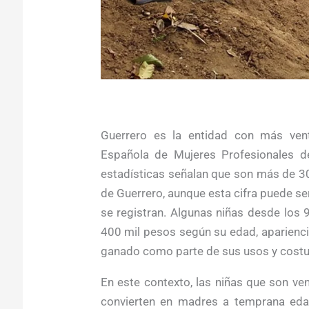
Guerrero es la entidad con más vent
Española de Mujeres Profesionales 
estadísticas señalan que son más de 30
de Guerrero, aunque esta cifra puede s
se registran. Algunas niñas desde los
400 mil pesos según su edad, apariencia
ganado como parte de sus usos y cost
En este contexto, las niñas que son ve
convierten en madres a temprana edad