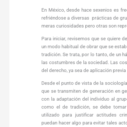
En México, desde hace sexenios es fre
refriéndose a diversas prácticas de gr
meras curiosidades pero otras son repr
Para iniciar, revisemos que se quiere 
un modo habitual de obrar que se estab
tradición. Se trata, por lo tanto, de un
las costumbres de la sociedad. Las cos
del derecho, ya sea de aplicación previa 
Desde el punto de vista de la sociolog
que se transmiten de generación en gen
con la adaptación del individuo al grup
como el de tradición, se debe toma
utilizado para justificar actitudes c
puedan hacer algo para evitar tales ac