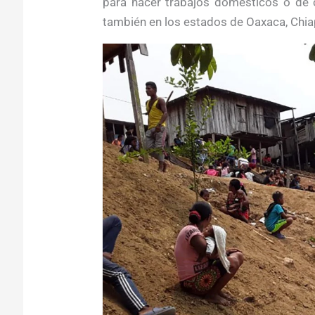
para hacer trabajos domésticos o de 
también en los estados de Oaxaca, Chiap