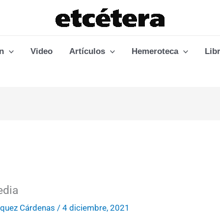
n
Video
Artículos
Hemeroteca
Lib
edia
zquez Cárdenas
/
4 diciembre, 2021