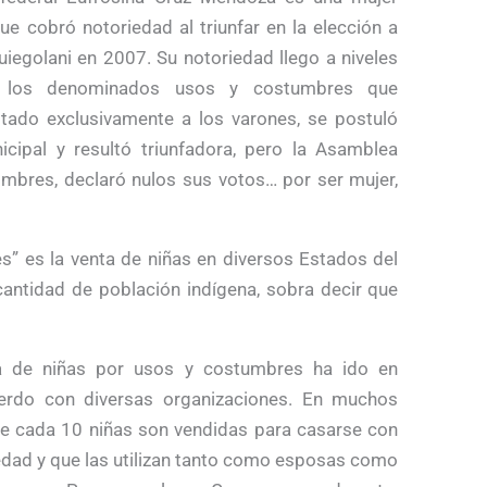
que cobró notoriedad al triunfar en la elección a
iegolani en 2007. Su notoriedad llego a niveles
ndo los denominados usos y costumbres que
votado exclusivamente a los varones, se postuló
cipal y resultó triunfadora, pero la Asamblea
ombres, declaró nulos sus votos… por ser mujer,
s” es la venta de niñas en diversos Estados del
cantidad de población indígena, sobra decir que
a de niñas por usos y costumbres ha ido en
erdo con diversas organizaciones. En muchos
e cada 10 niñas son vendidas para casarse con
 edad y que las utilizan tanto como esposas como