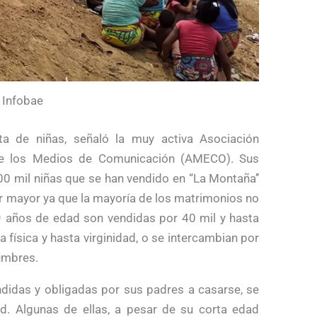
Infobae
a de niñas, señaló la muy activa Asociación
de los Medios de Comunicación (AMECO). Sus
0 mil niñas que se han vendido en “La Montaña’’
er mayor ya que la mayoría de los matrimonios no
 9 años de edad son vendidas por 40 mil y hasta
 física y hasta virginidad, o se intercambian por
umbres.
ndidas y obligadas por sus padres a casarse, se
. Algunas de ellas, a pesar de su corta edad