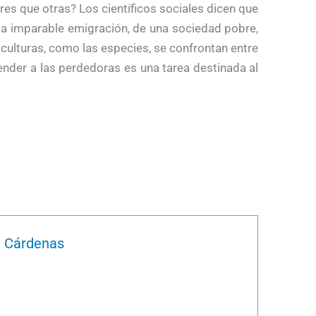
res que otras? Los científicos sociales dicen que
a la imparable emigración, de una sociedad pobre,
 culturas, como las especies, se confrontan entre
fender a las perdedoras es una tarea destinada al
z Cárdenas