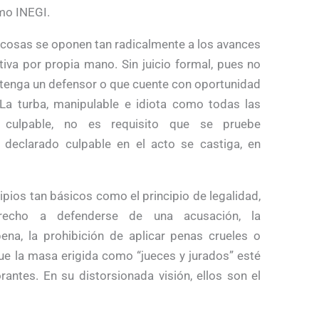
smo INEGI.
 cosas se oponen tan radicalmente a los avances
ctiva por propia mano. Sin juicio formal, pues no
o tenga un defensor o que cuente con oportunidad
La turba, manipulable e idiota como todas las
 culpable, no es requisito que se pruebe
es declarado culpable en el acto se castiga, en
cipios tan básicos como el principio de legalidad,
erecho a defenderse de una acusación, la
pena, la prohibición de aplicar penas crueles o
que la masa erigida como “jueces y jurados” esté
antes. En su distorsionada visión, ellos son el