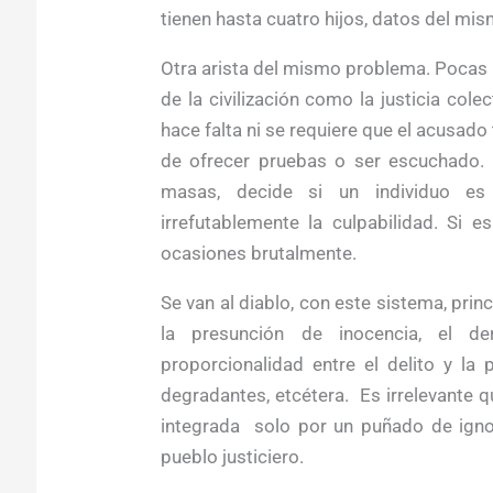
tienen hasta cuatro hijos, datos del mi
Otra arista del mismo problema. Pocas
de la civilización como la justicia cole
hace falta ni se requiere que el acusad
de ofrecer pruebas o ser escuchado. 
masas, decide si un individuo es
irrefutablemente la culpabilidad. Si 
ocasiones brutalmente.
Se van al diablo, con este sistema, prin
la presunción de inocencia, el d
proporcionalidad entre el delito y la 
degradantes, etcétera. Es irrelevante 
integrada solo por un puñado de ignor
pueblo justiciero.