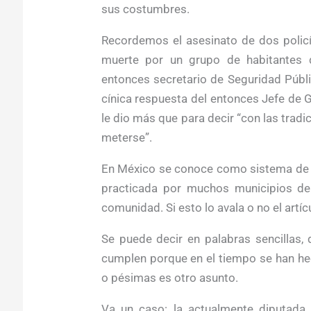
sus costumbres.
Recordemos el asesinato de dos policí
muerte por un grupo de habitantes d
entonces secretario de Seguridad Públi
cínica respuesta del entonces Jefe de 
le dio más que para decir “con las tradi
meterse”.
En México se conoce como sistema de 
practicada por muchos municipios de 
comunidad. Si esto lo avala o no el artí
Se puede decir en palabras sencillas,
cumplen porque en el tiempo se han he
o pésimas es otro asunto.
Va un caso: la actualmente diputada