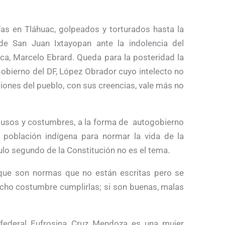
as en Tláhuac, golpeados y torturados hasta la
e San Juan Ixtayopan ante la indolencia del
ca, Marcelo Ebrard. Queda para la posteridad la
Gobierno del DF, López Obrador cuyo intelecto no
ciones del pueblo, con sus creencias, vale más no
usos y costumbres, a la forma de autogobierno
población indígena para normar la vida de la
culo segundo de la Constitución no es el tema.
 que son normas que no están escritas pero se
cho costumbre cumplirlas; si son buenas, malas
 federal Eufrosina Cruz Mendoza es una mujer