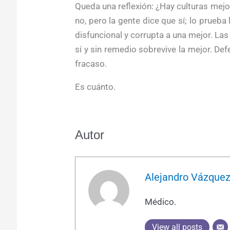
Queda una reflexión: ¿Hay culturas mejo
no, pero la gente dice que sí; lo prueb
disfuncional y corrupta a una mejor. Las
sí y sin remedio sobrevive la mejor. De
fracaso.
Es cuánto.
Autor
Alejandro Vázque
Médico.
View all posts