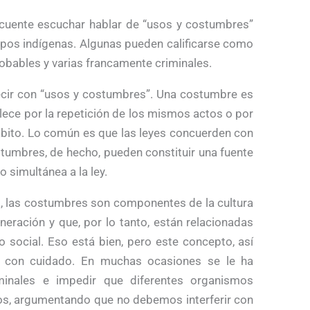
cuente escuchar hablar de “usos y costumbres”
upos indígenas. Algunas pueden calificarse como
obables y varias francamente criminales.
decir con “usos y costumbres”. Una costumbre es
lece por la repetición de los mismos actos o por
 hábito. Lo común es que las leyes concuerden con
tumbres, de hecho, pueden constituir una fuente
o simultánea a la ley.
ía, las costumbres son componentes de la cultura
eración y que, por lo tanto, están relacionadas
o social. Eso está bien, pero este concepto, así
r con cuidado. En muchas ocasiones se le ha
riminales e impedir que diferentes organismos
tos, argumentando que no debemos interferir con