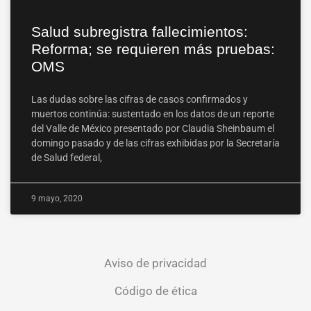
Salud subregistra fallecimientos:
Reforma; se requieren más pruebas:
OMS
Las dudas sobre las cifras de casos confirmados y
muertos continúa: sustentado en los datos de un reporte
del Valle de México presentado por Claudia Sheinbaum el
domingo pasado y de las cifras exhibidas por la Secretaría
de Salud federal,
9 mayo, 2020
Aviso de privacidad
Código de ética