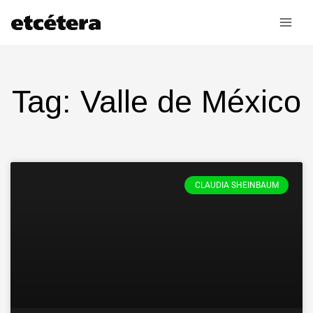
Ir
al
contenido
Tag: Valle de México
CLAUDIA SHEINBAUM