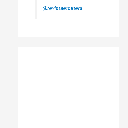
@revistaetcetera