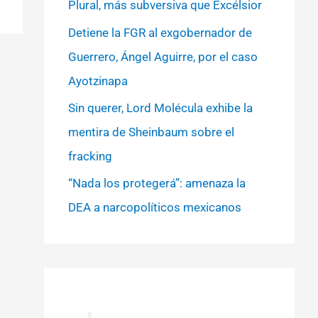
Plural, más subversiva que Excélsior
Detiene la FGR al exgobernador de
Guerrero, Ángel Aguirre, por el caso
Ayotzinapa
Sin querer, Lord Molécula exhibe la
mentira de Sheinbaum sobre el
fracking
“Nada los protegerá”: amenaza la
DEA a narcopolíticos mexicanos