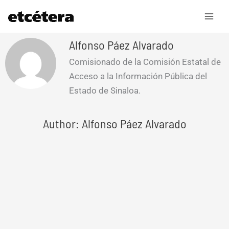
Ir
al
contenido
Alfonso Páez Alvarado
Comisionado de la Comisión Estatal de
Acceso a la Información Pública del
Estado de Sinaloa.
Author: Alfonso Páez Alvarado