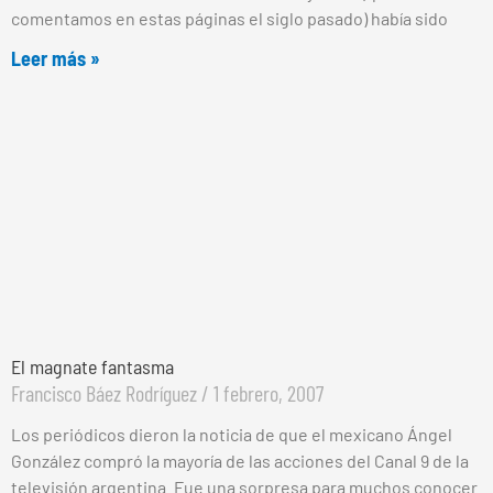
comentamos en estas páginas el siglo pasado) había sido
Leer más »
El magnate fantasma
Francisco Báez Rodríguez
1 febrero, 2007
Los periódicos dieron la noticia de que el mexicano Ángel
González compró la mayoría de las acciones del Canal 9 de la
televisión argentina. Fue una sorpresa para muchos conocer