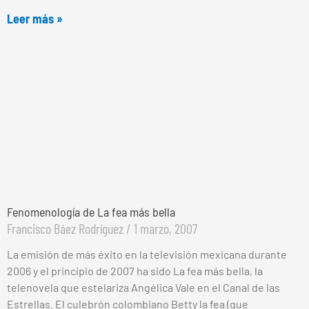
Leer más »
Fenomenología de La fea más bella
Francisco Báez Rodríguez
1 marzo, 2007
La emisión de más éxito en la televisión mexicana durante
2006 y el principio de 2007 ha sido La fea más bella, la
telenovela que estelariza Angélica Vale en el Canal de las
Estrellas. El culebrón colombiano Betty la fea (que