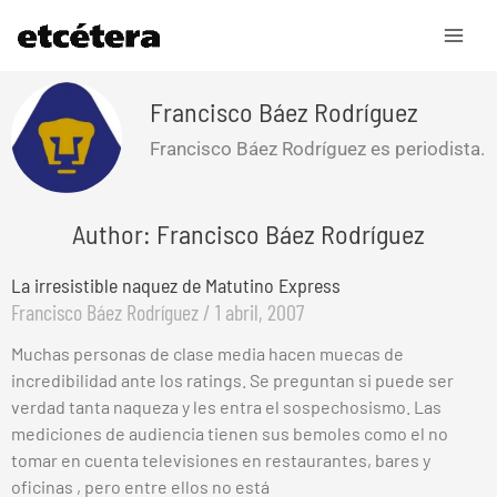
Ir
al
contenido
Francisco Báez Rodríguez
Francisco Báez Rodríguez es periodista.
Author: Francisco Báez Rodríguez
La irresistible naquez de Matutino Express
Francisco Báez Rodríguez
1 abril, 2007
Muchas personas de clase media hacen muecas de
incredibilidad ante los ratings. Se preguntan si puede ser
verdad tanta naqueza y les entra el sospechosismo. Las
mediciones de audiencia tienen sus bemoles como el no
tomar en cuenta televisiones en restaurantes, bares y
oficinas , pero entre ellos no está