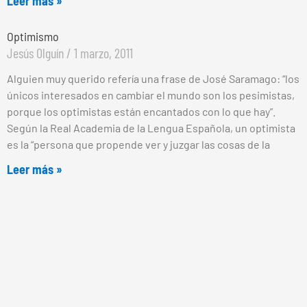
Leer más »
Optimismo
Jesús Olguín
1 marzo, 2011
Alguien muy querido refería una frase de José Saramago: “los
únicos interesados en cambiar el mundo son los pesimistas,
porque los optimistas están encantados con lo que hay”.
Según la Real Academia de la Lengua Española, un optimista
es la “persona que propende ver y juzgar las cosas de la
Leer más »