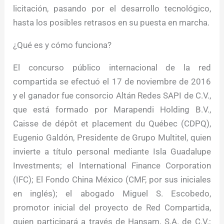
licitación, pasando por el desarrollo tecnológico,
hasta los posibles retrasos en su puesta en marcha.
¿Qué es y cómo funciona?
El concurso público internacional de la red
compartida se efectuó el 17 de noviembre de 2016
y el ganador fue consorcio Altán Redes SAPI de C.V.,
que está formado por Marapendi Holding B.V.,
Caisse de dépôt et placement du Québec (CDPQ),
Eugenio Galdón, Presidente de Grupo Multitel, quien
invierte a título personal mediante Isla Guadalupe
Investments; el International Finance Corporation
(IFC); El Fondo China México (CMF, por sus iniciales
en inglés); el abogado Miguel S. Escobedo,
promotor inicial del proyecto de Red Compartida,
quien participará a través de Hansam, S.A. de C.V.;