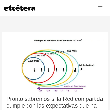
Ir
al
contenido
Pronto sabremos si la Red compartida
cumple con las expectativas que ha