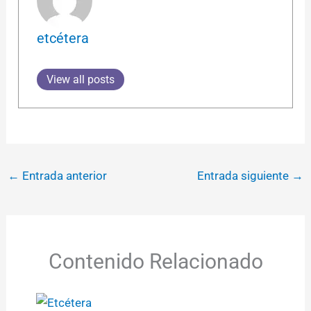
etcétera
View all posts
←
Entrada anterior
Entrada siguiente
→
Contenido Relacionado