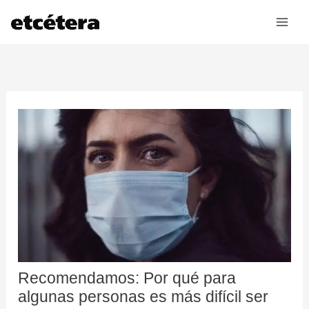
Ir
al
contenido
Recomendamos: Por qué para
algunas personas es más difícil ser