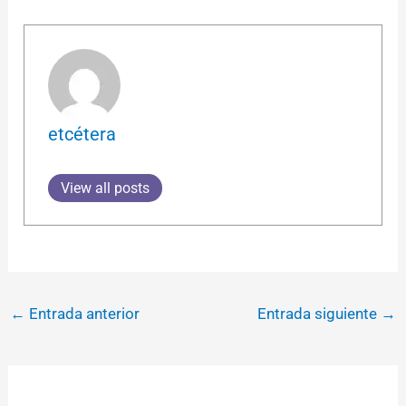
etcétera
View all posts
←
Entrada anterior
Entrada siguiente
→