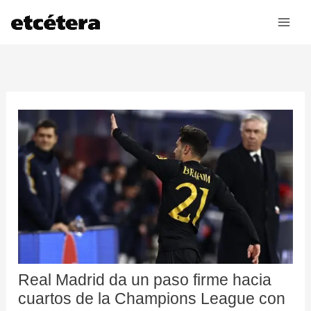
Ir
al
contenido
Real Madrid da un paso firme hacia
cuartos de la Champions League con