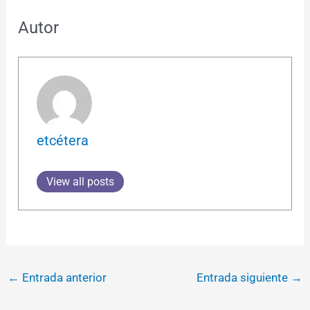
Autor
etcétera
View all posts
←
Entrada anterior
Entrada siguiente
→