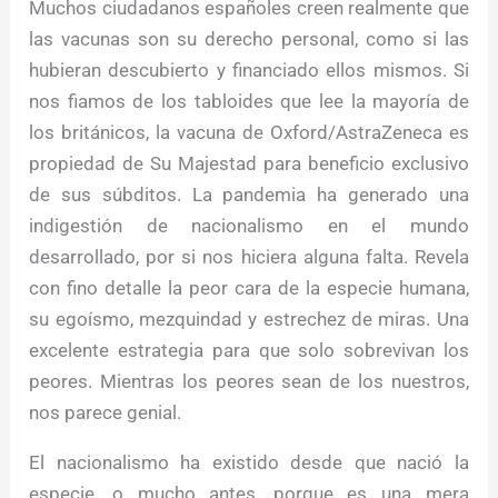
Muchos ciudadanos españoles creen realmente que
las vacunas son su derecho personal, como si las
hubieran descubierto y financiado ellos mismos. Si
nos fiamos de los tabloides que lee la mayoría de
los británicos, la vacuna de Oxford/AstraZeneca es
propiedad de Su Majestad para beneficio exclusivo
de sus súbditos. La pandemia ha generado una
indigestión de nacionalismo en el mundo
desarrollado, por si nos hiciera alguna falta. Revela
con fino detalle la peor cara de la especie humana,
su egoísmo, mezquindad y estrechez de miras. Una
excelente estrategia para que solo sobrevivan los
peores. Mientras los peores sean de los nuestros,
nos parece genial.
El nacionalismo ha existido desde que nació la
especie, o mucho antes, porque es una mera