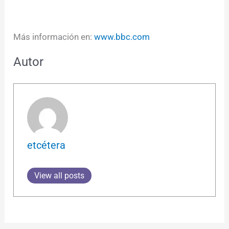
Más información en:
www.bbc.com
Autor
etcétera
View all posts