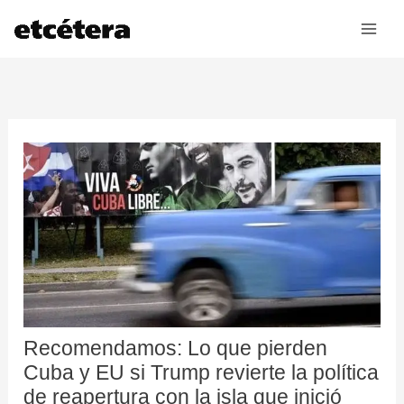
Ir
al
contenido
Recomendamos: Lo que pierden
Cuba y EU si Trump revierte la política
de reapertura con la isla que inició